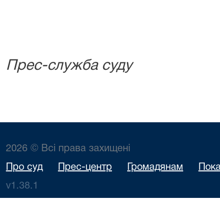
Прес-служба суду
2026 © Всі права захищені
Про суд
Прес-центр
Громадянам
Пока
v1.38.1