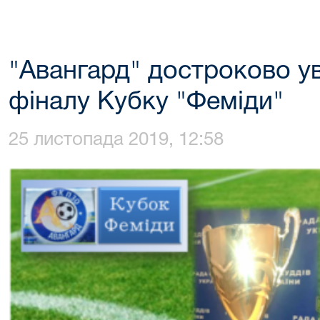
"Авангард" достроково ув
фіналу Кубку "Феміди"
25 листопада 2019, 12:58