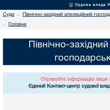
Судова влада 
Суди
Північно-західний апеляційний госпо
•
Головне
•
Північно-західний
господарськ
Отримуйте інформацію лише 
Єдиний Контакт-центр судової влад