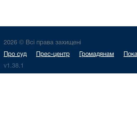
2026 © Всі права захищені
Про суд
Прес-центр
Громадянам
Пока
v1.38.1