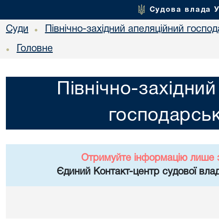
Судова влада 
Суди
Північно-західний апеляційний госпо
•
Головне
•
Північно-західний
господарськ
Отримуйте інформацію лише 
Єдиний Контакт-центр судової влад