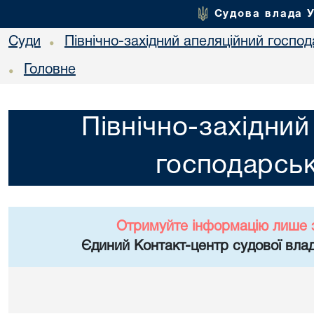
Судова влада 
Суди
Північно-західний апеляційний госпо
•
Головне
•
Північно-західний
господарськ
Отримуйте інформацію лише 
Єдиний Контакт-центр судової влад