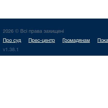
2026 © Всі права захищені
Про суд
Прес-центр
Громадянам
Пока
v1.38.1