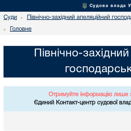
Судова влада 
Суди
Північно-західний апеляційний госпо
•
Головне
•
Північно-західний
господарськ
Отримуйте інформацію лише 
Єдиний Контакт-центр судової влад