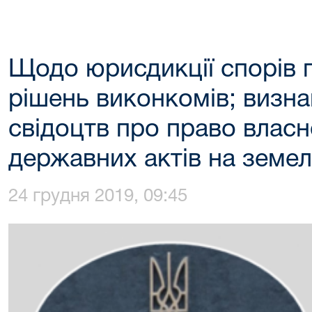
Щодо юрисдикції спорів 
рішень виконкомів; визн
свідоцтв про право власн
державних актів на земел
24 грудня 2019, 09:45