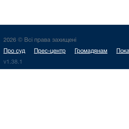
2026 © Всі права захищені
Про суд
Прес-центр
Громадянам
Пока
v1.38.1