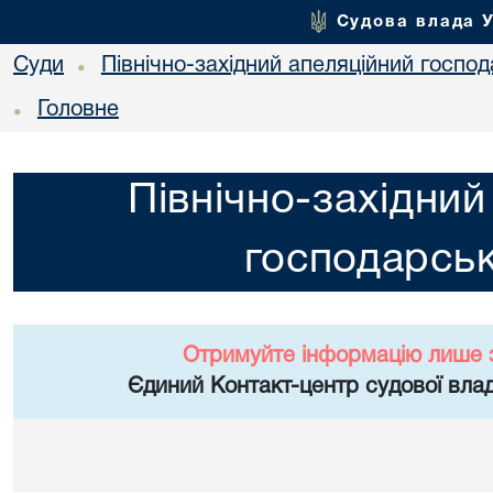
Судова влада 
Суди
Північно-західний апеляційний госпо
•
Головне
•
Північно-західний
господарськ
Отримуйте інформацію лише 
Єдиний Контакт-центр судової влад