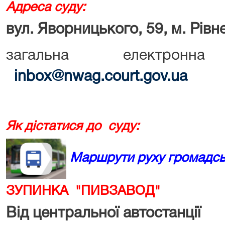
Адреса суду:
вул. Яворницького, 59, м. Рівн
загальна електрон
inbox@nwag.court.gov.ua
Як дістатися до суду:
Маршрути руху громадсь
ЗУПИНКА "ПИВЗАВОД"
Від центральної автостанції