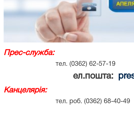
Прес-служба:
тел. (0362) 62-57-19
ел.пошта:
pre
Канцелярія:
тел. роб. (0362) 68-40-49