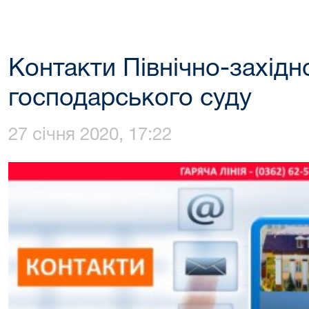
Контакти Північно-західн
господарського суду
27 січня 2020, 17:22