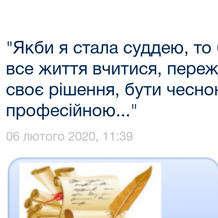
"Якби я стала суддею, то
все життя вчитися, пере
своє рішення, бути чесно
професійною..."
06 лютого 2020, 11:39