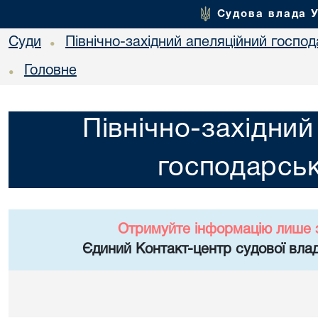
Судова влада 
Суди
Північно-західний апеляційний госпо
•
Головне
•
Північно-західний
господарськ
Отримуйте інформацію лише 
Єдиний Контакт-центр судової влад