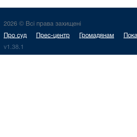
2026 © Всі права захищені
Про суд
Прес-центр
Громадянам
Пока
v1.38.1