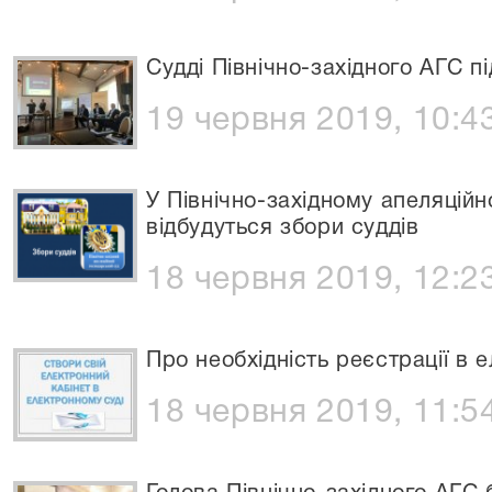
Судді Північно-західного АГС п
19 червня 2019, 10:4
У Північно-західному апеляцій
відбудуться збори суддів
18 червня 2019, 12:2
Про необхідність реєстрації в 
18 червня 2019, 11:5