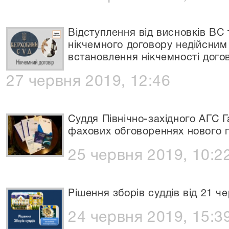
Відступлення від висновків ВС
нікчемного договору недійсним 
встановлення нікчемності догов
27 червня 2019, 12:46
Суддя Північно-західного АГС 
фахових обговореннях нового 
25 червня 2019, 10:2
Рішення зборів суддів від 21 ч
24 червня 2019, 15:3