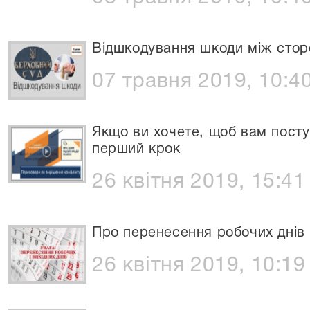
Відшкодування шкоди між сторо
07 травня 2019, 10:4
Якщо ви хочете, щоб вам поступ
перший крок
26 квітня 2019, 15:41
Про перенесення робочих днів
26 квітня 2019, 10:19