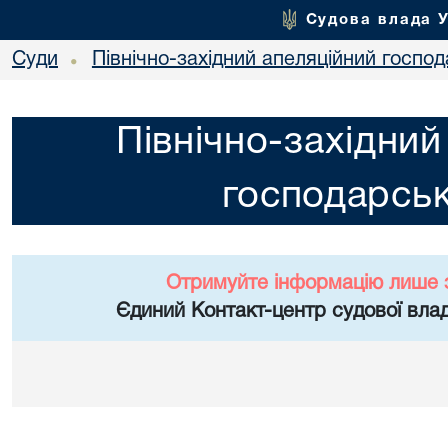
Судова влада 
Суди
Північно-західний апеляційний госпо
•
Північно-західний
господарськ
Отримуйте інформацію лише 
Єдиний Контакт-центр судової влад