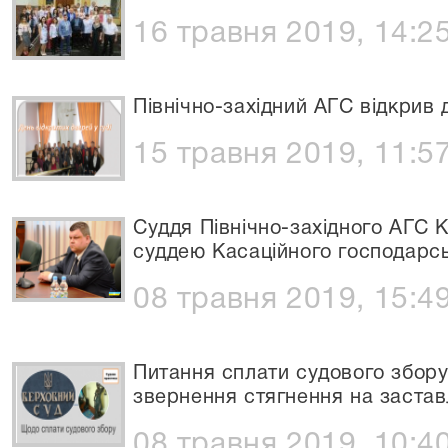
16 травня 2019, 14:2
Північно-західний АГС відкрив 
15 травня 2019, 11:5
Суддя Північно-західного АГС 
суддею Касаційного господарсь
08 травня 2019, 15:4
Питання сплати судового збор
звернення стягнення на заста
08 травня 2019, 10:4