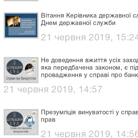
Вітання Керівника державної с
Днем державної служби
21 червня 2019, 15:2
Не доведення вжиття усіх захо
яка передбачена законом, є пі
провадження у справі про бан
21 червня 2019, 14:57
Презумпція винуватості у спра
прав
21 червня 2019, 14:5