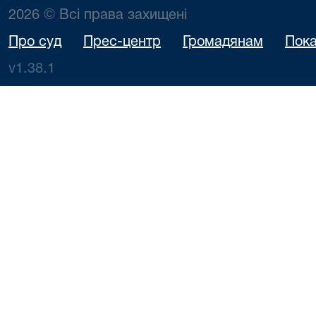
2026 © Всі права захищені
Про суд
Прес-центр
Громадянам
Пока
v1.38.1