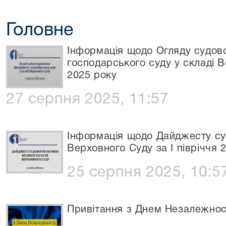
Головне
Iнформація щодо Огляду судово
господарського суду у складі В
2025 року
27 серпня 2025, 11:57
Інформація щодо Дайджесту су
Верховного Суду за І півріччя 
25 серпня 2025, 10:5
Привітання з Днем Незалежност