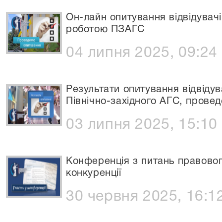
Он-лайн опитування відвідувач
роботою ПЗАГС
04 липня 2025, 09:24
Результати опитування відвідув
Північно-західного АГС, проведе
03 липня 2025, 15:10
Конференція з питань правовог
конкуренції
30 червня 2025, 16:1