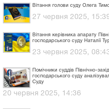
Вітання голови суду Олега Ти
27 червня 2025, 15:3
Вітання керівника апарату Півн
господарського суду Наталії Ту
23 червня 2025, 08:4
Помічники суддів Північно-захі
господарського суду аналізува
Суду
20 червня 2025, 14:36