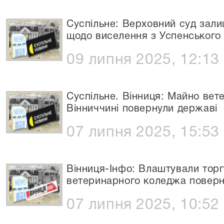
Суспільне: Верховний суд зали
щодо виселення з Успенського 
09 липня 2025, 12:13
Суспільне. Вінниця: Майно вет
Вінниччині повернули державі
07 липня 2025, 15:53
Вінниця-Інфо: Влаштували торг
ветеринарного коледжа поверн
07 липня 2025, 10:52