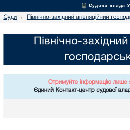
Судова влада 
Суди
Північно-західний апеляційний госпо
•
Північно-західний
господарськ
Отримуйте інформацію лише 
Єдиний Контакт-центр судової влад