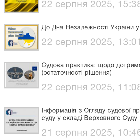
22 серпня 2025, 15:3
До Дня Незалежності України у
22 серпня 2025, 13:0
Судова практика: щодо дотрима
(остаточності рішення)
22 серпня 2025, 11:0
Інформація з Огляду судової пр
суду у складі Верховного Суду
21 серпня 2025, 10:4