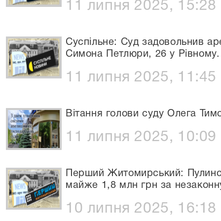
11 липня 2025, 15:28
Суспільне: Суд задовольнив ар
Симона Петлюри, 26 у Рівному
11 липня 2025, 11:45
Вітання голови суду Олега Ти
11 липня 2025, 10:09
Перший Житомирський: Пулинс
майже 1,8 млн грн за незаконну
10 липня 2025, 16:18