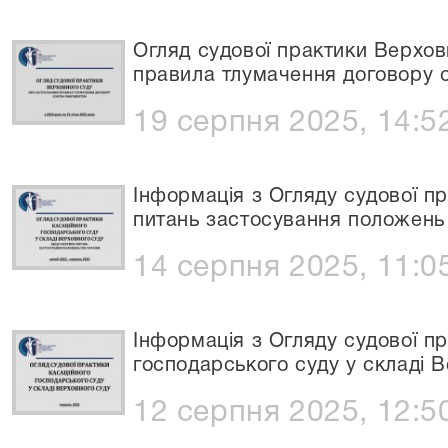
Огляд судової практики Верхов
правила тлумачення договору c
19 серпня 2025, 14:5
Інформація з Огляду судової 
питань застосування положень
14 серпня 2025, 11:0
Інформація з Огляду судової п
господарського суду у складі 
12 серпня 2025, 12:5