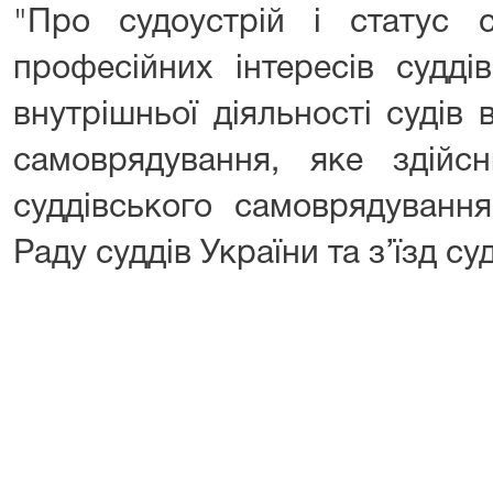
"Про судоустрій і статус 
професійних інтересів судді
внутрішньої діяльності судів в
самоврядування, яке здійс
суддівського самоврядування
Раду суддів України та з’їзд су