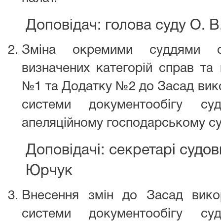
Доповідач: голова суду О. 
Зміна окремими суддями сп
визначених категорій справ та
№1 та Додатку №2 до Засад вик
системи документообігу суд
апеляційному господарському су
Доповідачі: секретарі судови
Юрчук
Внесення змін до Засад вико
системи документообігу суд