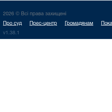
2026 © Всі права захищені
Про суд
Прес-центр
Громадянам
Пока
v1.38.1