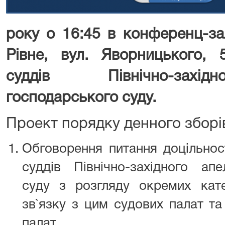
року о 16:45 в конференц-за
Рівне, вул. Яворницького, 
суддів Північно-захід
господарського суду.
Проект порядку денного зборів
Обговорення питання доцільност
суддів Північно-західного апе
суду з розгляду окремих катег
зв`язку з цим судових палат та
палат.