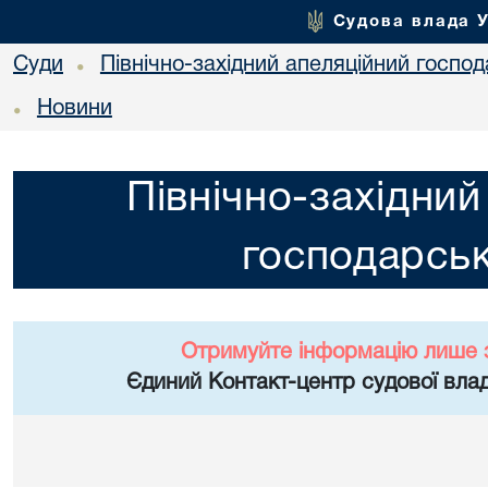
Судова влада 
Суди
Північно-західний апеляційний госпо
•
Новини
•
Північно-західний
господарськ
Отримуйте інформацію лише 
Єдиний Контакт-центр судової влад