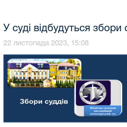
У суді відбудуться збори 
22 листопада 2023, 15:08