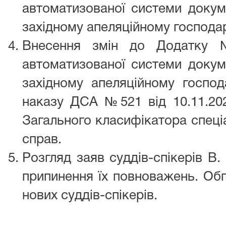
автоматизованої системи докуме
західному апеляційному господа
Внесення змін до Додатку 
автоматизованої системи докуме
західному апеляційному господ
наказу ДСА №521 від 10.11.20
Загального класифікатора спеціа
справ.
Розгляд заяв суддів-спікерів В. 
припинення їх повноважень. Об
нових суддів-спікерів.