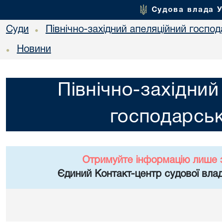
Судова влада 
Суди
Північно-західний апеляційний госпо
•
Новини
•
Північно-західний
господарськ
Отримуйте інформацію лише 
Єдиний Контакт-центр судової влад