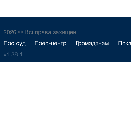
2026 © Всі права захищені
Про суд
Прес-центр
Громадянам
Пока
v1.38.1