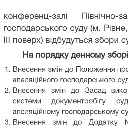
конференц-залі Північно-за
господарського суду (м. Рівне,
ІІІ поверх) відбудуться збори с
На порядку денному зборі
Внесення змін до Положення про
апеляційного господарського суд
Внесення змін до Засад вико
системи документообігу суд
апеляційному господарському су
Внесення змін до Додатку 