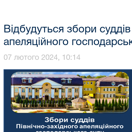
Відбудуться збори суддів
апеляційного господарсь
07 лютого 2024, 10:14