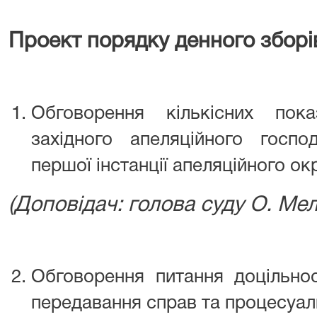
Проект порядку денного зборі
Обговорення кількісних пока
західного апеляційного госп
першої інстанції апеляційного окр
(Доповідач: голова суду О. Мел
Обговорення питання доцільно
передавання справ та процесуаль