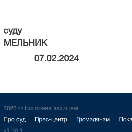
Гол
суду 
МЕЛЬНИК
07.02.2024
2026 © Всі права захищені
Про суд
Прес-центр
Громадянам
Пока
v1.38.1