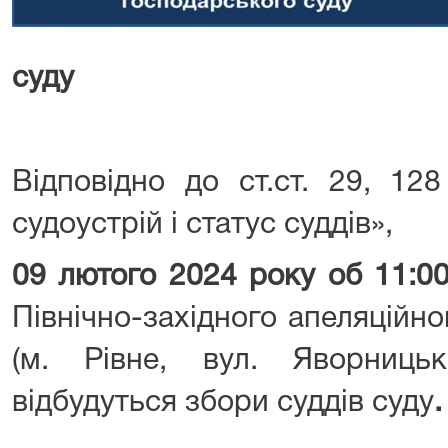
суду
Відповідно до ст.ст. 29, 12
судоустрій і статус суддів»,
09 лютого 2024 року об 11:0
Північно-західного апеляційн
(м. Рівне, вул. Яворницьк
відбудуться збори суддів суду
.