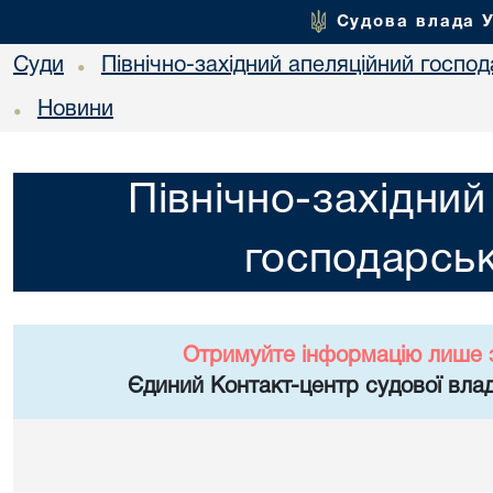
Судова влада 
Суди
Північно-західний апеляційний госпо
•
Новини
•
Північно-західний
господарськ
Отримуйте інформацію лише 
Єдиний Контакт-центр судової влад