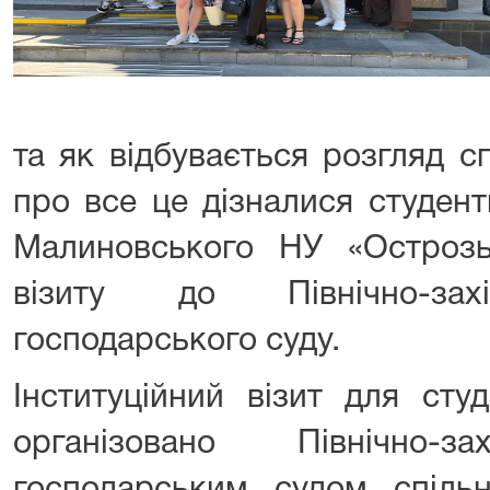
та як відбувається розгляд с
про все це дізналися студенти
Малиновського НУ «Острозь
візиту до Північно-захі
господарського суду.
Інституційний візит для сту
організовано Північно-з