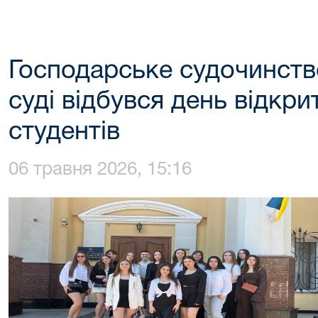
Господарське судочинство
суді відбувся день відкр
студентів
06 травня 2026, 15:16