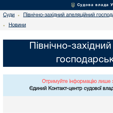
Судова влада 
Суди
Північно-західний апеляційний госпо
•
Новини
•
Північно-західний
господарськ
Отримуйте інформацію лише 
Єдиний Контакт-центр судової влад