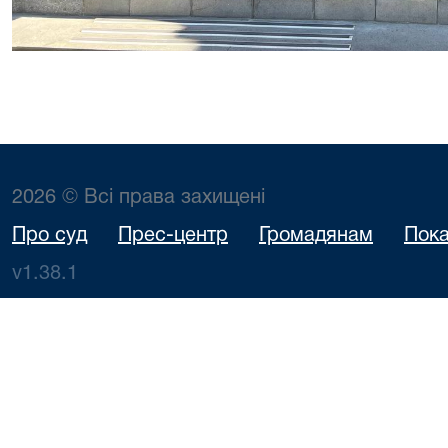
2026 © Всі права захищені
Про суд
Прес-центр
Громадянам
Пока
v1.38.1