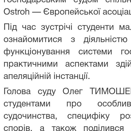
господарським судом спіл
Ostroh — Європейської асоціаці
Під час зустрічі студенти м
ознайомитися з діяльністю
функціонування системи го
практичними аспектами зді
апеляційній інстанції.
Голова суду Олег ТИМОШЕН
студентами про особливо
судочинства, специфіку ро
спорів, а також поділився