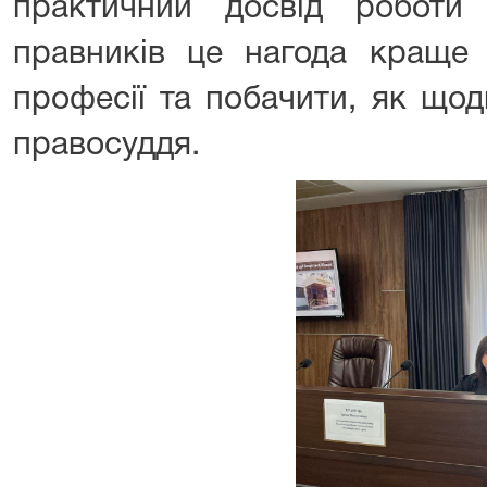
практичний досвід роботи
правників це нагода краще 
професії та побачити, як що
правосуддя.