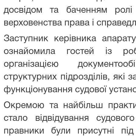
досвідом та баченням ролі 
верховенства права і справед
Заступник керівника апарат
ознайомила гостей із ро
організацією документоо
структурних підрозділів, які
функціонування судової устан
Окремою та найбільш практи
стало відвідування судового
правники були присутні під