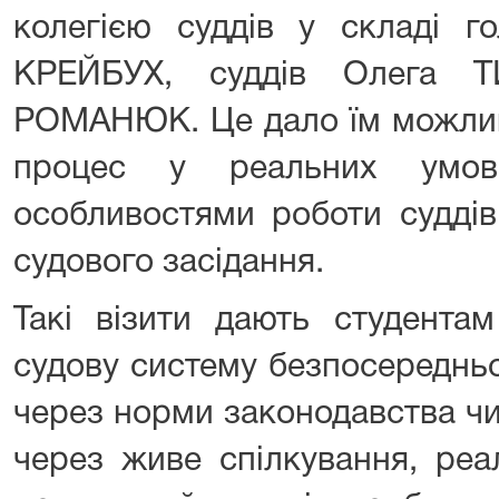
колегією суддів у складі г
КРЕЙБУХ, суддів Олега 
РОМАНЮК. Це дало їм можлив
процес у реальних умов
особливостями роботи суддів
судового засідання.
Такі візити дають студента
судову систему безпосереднь
через норми законодавства чи
через живе спілкування, реа