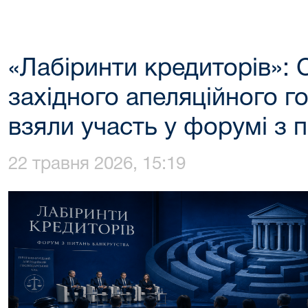
«Лабіринти кредиторів»: С
західного апеляційного г
взяли участь у форумі з 
22 травня 2026, 15:19