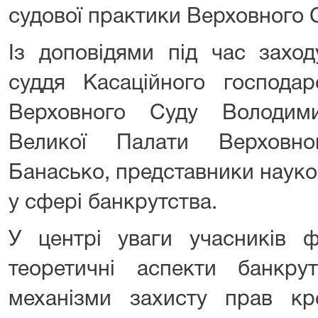
судової практики Верховного 
Із доповідями під час заход
суддя Касаційного господар
Верховного Суду Володим
Великої Палати Верховн
Банасько, представники науков
у сфері банкрутства.
У центрі уваги учасників
теоретичні аспекти банкру
механізми захисту прав кре