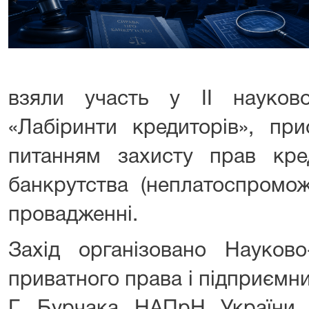
взяли участь у ІІ науков
«Лабіринти кредиторів», пр
питанням захисту прав кре
банкрутства (неплатоспромож
провадженні.
Захід організовано Науково
приватного права і підприємни