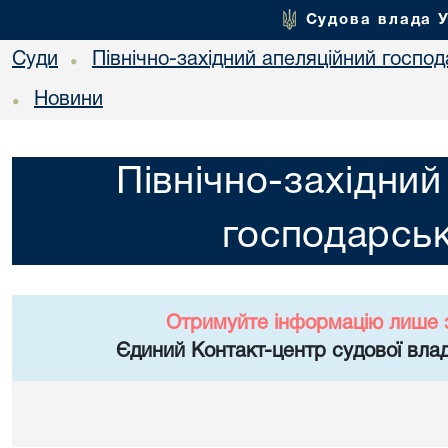
Судова влада 
Суди
Північно-західний апеляційний госпо
•
Новини
•
Північно-західний
господарськ
Отримуйте інформацію лише 
Єдиний Контакт-центр судової влад