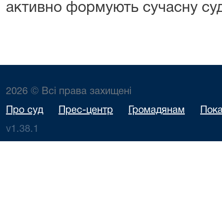
активно формують сучасну суд
2026 © Всі права захищені
Про суд
Прес-центр
Громадянам
Пока
v1.38.1