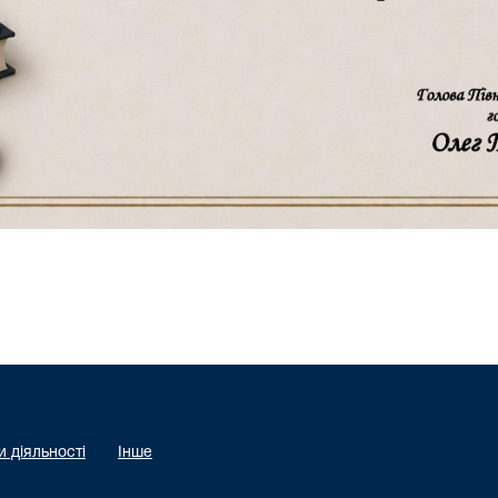
 діяльності
Інше