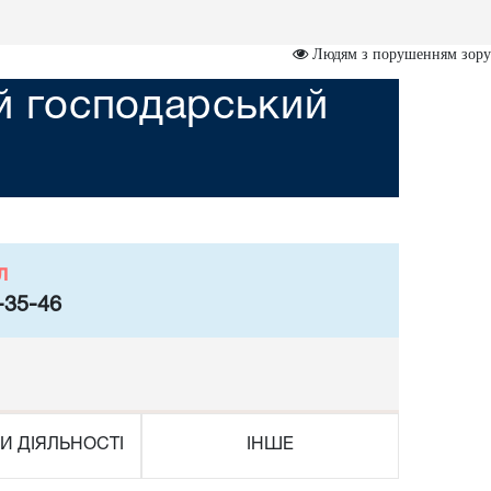
Людям з порушенням зору
ий господарський
л
-35-46
И ДІЯЛЬНОСТІ
ІНШЕ