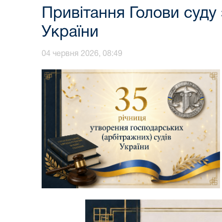
Привітання Голови суду 
України
04 червня 2026, 08:49