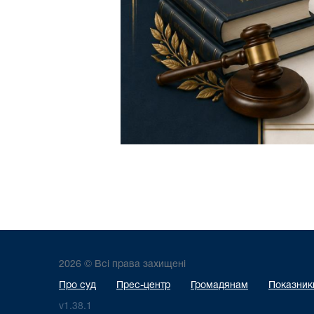
2026 © Всі права захищені
Про суд
Прес-центр
Громадянам
Показники
v1.38.1