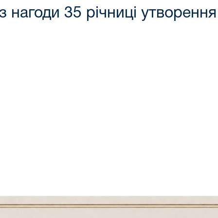
з нагоди 35 річниці утворення