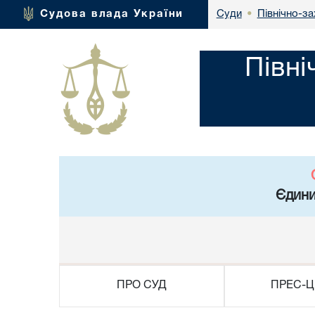
Північно-за
Судова влада України
Суди
•
Півні
Єдини
ПРО СУД
ПРЕС-Ц