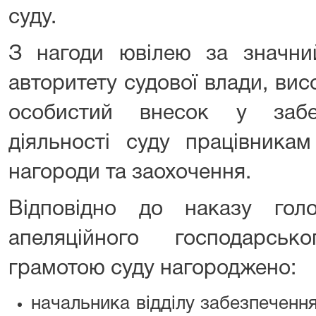
суду.
З нагоди ювілею за значни
авторитету судової влади, ви
особистий внесок у забе
діяльності суду працівникам
нагороди та заохочення.
Відповідно до наказу голов
апеляційного господарсь
грамотою суду нагороджено:
начальника відділу забезпеченн