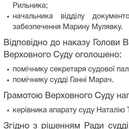
Рильника;
начальника відділу документо
забезпечення Марину Мулявку.
Відповідно до наказу Голови 
Верховного Суду оголошено:
помічнику секретаря судової пал
помічнику судді Ганні Марач.
Грамотою Верховного Суду на
керівника апарату суду Наталію 
Згідно з рішенням Ради судд