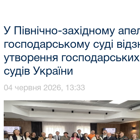
У Північно-західному апе
господарському суді відз
утворення господарських
судів України
04 червня 2026, 13:33