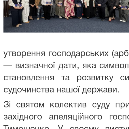
утворення господарських (арб
— визначної дати, яка символ
становлення та розвитку си
судочинства нашої держави.
Зі святом колектив суду при
західного апеляційного гос