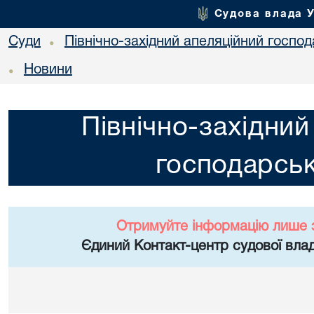
Судова влада 
Суди
Північно-західний апеляційний госпо
•
Новини
•
Північно-західний
господарськ
Отримуйте інформацію лише 
Єдиний Контакт-центр судової влад