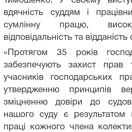
Тимошенко. У своєму висту
вдячність суддям і працівн
сумлінну працю, високи
відповідальність та відданість 
«Протягом 35 років госпо
забезпечують захист прав т
учасників господарських пр
утвердженню принципів ве
зміцненню довіри до судов
нашого суду є результатом 
праці кожного члена колекти