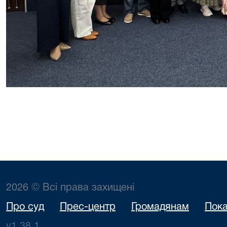
2026 © Всі права захищені
Про суд
Прес-центр
Громадянам
Пока
v1.38.1