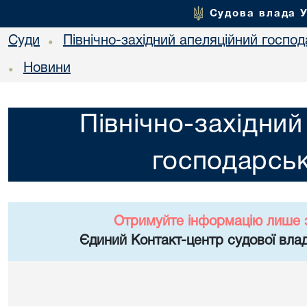
Судова влада 
Суди
Північно-західний апеляційний госпо
•
Новини
•
Північно-західний
господарськ
Отримуйте інформацію лише 
Єдиний Контакт-центр судової влад