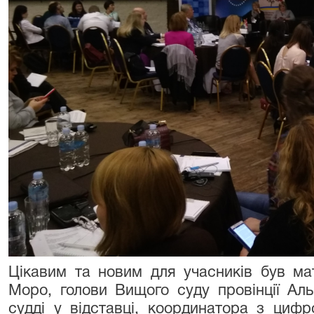
Цікавим та новим для учасників був мат
Моро, голови Вищого суду провінції Аль
судді у відставці, координатора з цифро