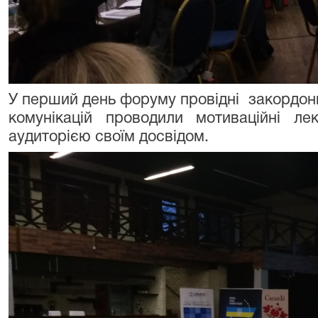
У перший день форуму провідні закордонні
комунікацій проводили мотиваційні ле
аудиторією своїм досвідом.