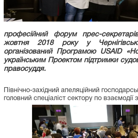
професійний форум прес-секретарі
жовтня 2018 року у Чернігівські
організований Програмою USAID «Но
українським Проектом підтримки суд
правосуддя.
Північно-західний апеляційний господарс
головний спеціаліст сектору по взаємодії 