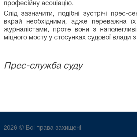
професійну асоціацію.
Слід зазначити, подібні зустрічі прес-с
вкрай необхідними, адже переважна їх
журналістами, проте вони з наполегли
міцного мосту у стосунках судової влади з
Прес-служба суду
2026 © Всі права захищені