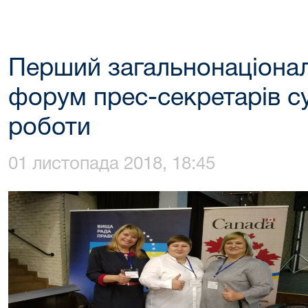
Перший загальнонаціона
форум прес-секретарів су
роботи
01 листопада 2018, 18:45