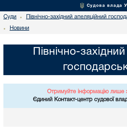
Судова влада 
Суди
Північно-західний апеляційний госпо
•
Новини
•
Північно-західний
господарськ
Отримуйте інформацію лише 
Єдиний Контакт-центр судової влад