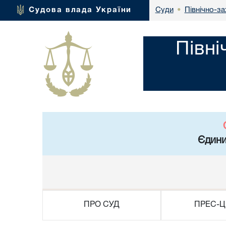
Північно-за
Судова влада України
Суди
•
Півні
Єдини
ПРО СУД
ПРЕС-Ц