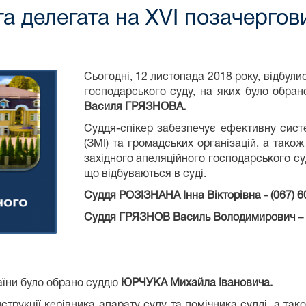
та делегата на ХVI позачергови
Сьогодні, 12 листопада 2018 року, відбули
господарського суду, на яких було обран
Василя ГРЯЗНОВА.
Суддя-спікер забезпечує ефективну систе
(ЗМІ) та громадських організацій, а також
західного апеляційного господарського су
що відбуваються в суді.
Суддя РОЗІЗНАНА Інна Вікторівна - (067) 6
Суддя ГРЯЗНОВ Василь Володимирович – (
раїни було обрано суддю
ЮРЧУКА Михайла Івановича.
нструкції керівника апарату суду та помічника судді, а т