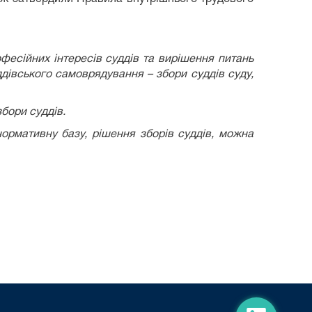
фесійних інтересів суддів та вирішення питань
ддівського самоврядування – збори суддів суду,
бори суддів.
нормативну базу, рішення зборів суддів, можна