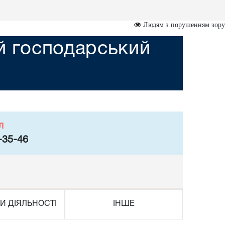
Людям з порушенням зору
ий господарський
л
-35-46
И ДІЯЛЬНОСТІ
ІНШЕ