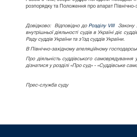
розпорядку та Положення про апарат Північно-з
Довідково: Відповідно до
Розділу VІІІ
Закону Ук
внутрішньої діяльності судів в Україні діє су
Раду суддів України та з’їзд суддів України.
В Північно-західному апеляційному господарсь
Про діяльність суддівського самоврядування у
дізнатися у розділі «Про суд» - «Суддівське са
Прес-служба суду