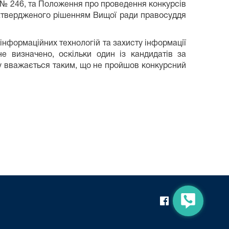
 № 246, та Положення про проведення конкурсів
затвердженого рішенням Вищої ради правосуддя
інформаційних технологій та захисту інформації
не визначено, оскільки один із кандидатів за
дку вважається таким, що не пройшов конкурсний