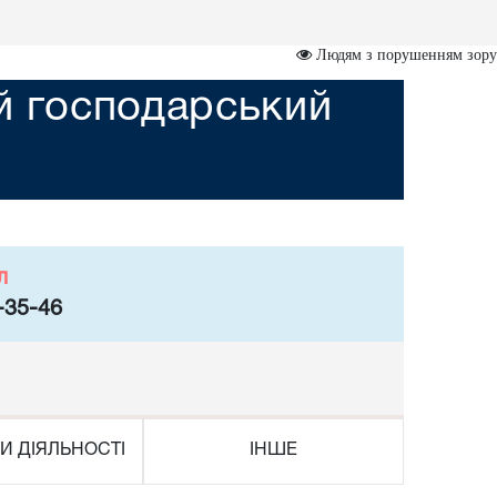
Людям з порушенням зору
ий господарський
л
-35-46
И ДІЯЛЬНОСТІ
ІНШЕ