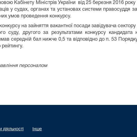
овою Кабінету Міністрів України від 25 березня 2016 року
ців у судах, органах та установах системи правосуддя 
них умов проведення конкурсу.
конкурсу на зайняття вакантної посади завідувача сектору 
ого суду, другого за результатами конкурсу кандидата 
имав середній бал нижче 0,5 та відповідно до п. 53 Поря
 рейтингу.
правління персоналом
 діяльності
Інше