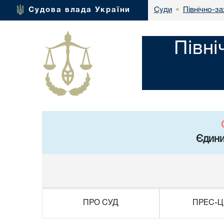
Північно-за
Судова влада України
Суди
•
Півні
Єдини
ПРО СУД
ПРЕС-Ц