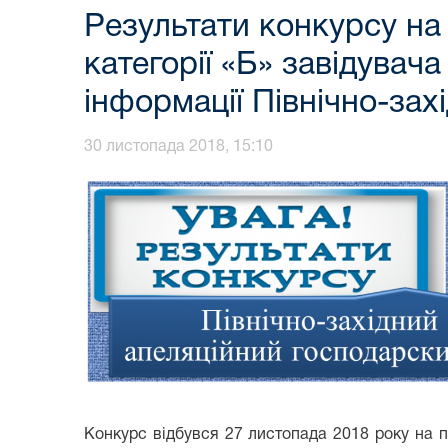
Результати конкурсу на
категорії «Б» завідувач
інформації Північно-зах
30 листопада 2018, 15:10
Конкурс відбувся 27 листопада 2018 року на п