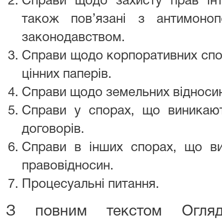
Справи щодо захисту прав інте
також пов’язані з антимоно
законодавством.
Справи щодо корпоративних спор
цінних паперів.
Справи щодо земельних відносин
Справи у спорах, що виникают
договорів.
Справи в інших спорах, що в
правовідносин.
Процесуальні питання.
З повним текстом Огляд