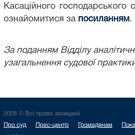
Касаційного господарського 
ознайомитися за
посиланням
.
За поданням Відділу аналітичн
узагальнення судової практики
2026 © Всі права захищені
Про суд
Прес-центр
Громадянам
Пока