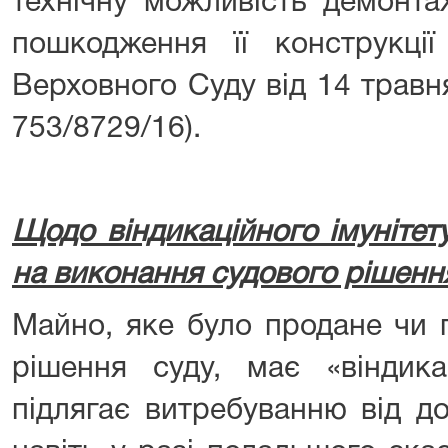
технічну можливість демонта
пошкодження її конструкції
Верховного Суду від 14 травн
753/8729/16).
Щодо віндикаційного імунітет
на виконання судового рішенн
Майно, яке було продане чи 
рішення суду, має «віндика
підлягає витребуванню від д