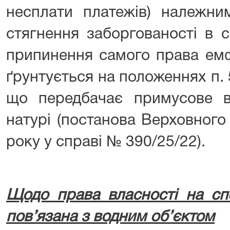
несплати платежів) належни
стягнення заборгованості в 
припинення самого права емф
ґрунтується на положеннях п. 5
що передбачає примусове в
натурі (постанова Верховного
року у справі № 390/25/22).
Щодо права власності на сп
пов’язана з водним об’єктом