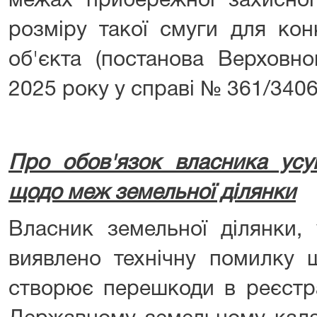
межах прибережної захисної
розміру такої смуги для кон
об'єкта (постанова Верховно
2025 року у справі № 361/3406
Про обов'язок власника усу
щодо меж земельної ділянки
Власник земельної ділянки, 
виявлено технічну помилку 
створює перешкоди в реєстра