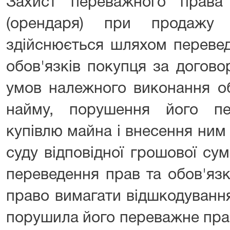
Захист переважного права
(орендаря) при продажу 
здійснюється шляхом перевед
обов'язків покупця за догово
умов належного виконання об
найму, порушення його п
купівлю майна і внесення ним
суду відповідної грошової су
переведення прав та обов'яз
право вимагати відшкодування
порушила його переважне пра