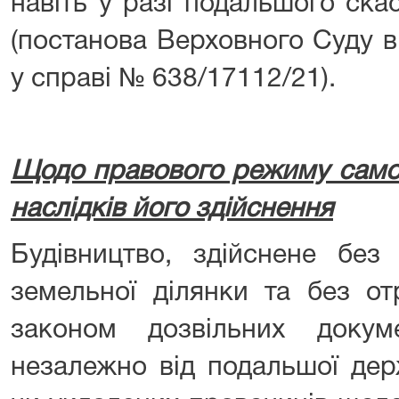
навіть у разі подальшого ска
(постанова Верховного Суду в
у справі № 638/17112/21).
Щодо правового режиму самоч
наслідків його здійснення
Будівництво, здійснене без
земельної ділянки та без о
законом дозвільних докум
незалежно від подальшої дер