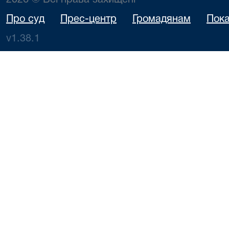
2026 © Всі права захищені
Про суд
Прес-центр
Громадянам
Пока
v1.38.1