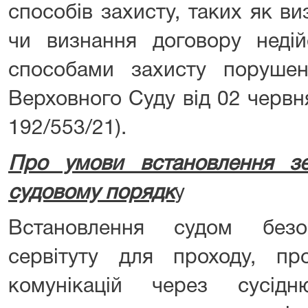
способів захисту, таких як в
чи визнання договору неді
способами захисту порушен
Верховного Суду від 02 червн
192/553/21).
Про умови встановлення зе
судовому порядк
у
Встановлення судом безо
сервітуту для проходу, пр
комунікацій через сусід