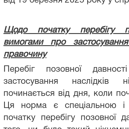
від 19 березня 2025 року у сп
Щодо початку перебігу п
вимогами про застосування 
правочину
Перебіг позовної давнос
застосування наслідків н
починається від дня, коли по
Ця норма є спеціальною і 
початку перебігу позовної д