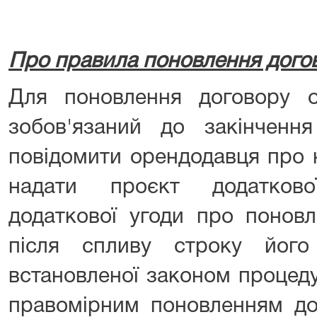
Про правила поновлення дого
Для поновлення договору 
зобов'язаний до закінчення
повідомити орендодавця про 
надати проєкт додатково
додаткової угоди про понов
після спливу строку його
встановленої законом процед
правомірним поновленням до