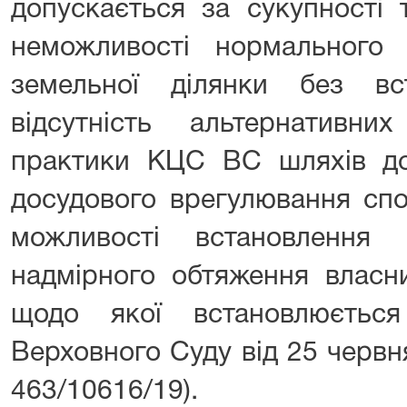
допускається за сукупності 
неможливості нормального 
земельної ділянки без вст
відсутність альтернативн
практики КЦС ВС шляхів дос
досудового врегулювання спор
можливості встановлення се
надмірного обтяження власни
щодо якої встановлюється
Верховного Суду від 25 червн
463/10616/19).