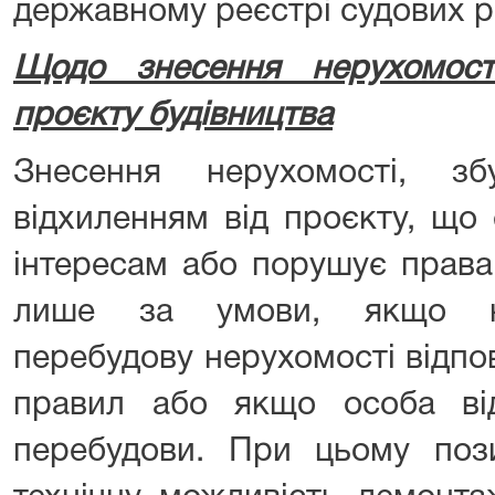
державному реєстрі судових р
Щодо знесення нерухомост
проєкту будівництва
Знесення нерухомості, зб
відхиленням від проєкту, що
інтересам або порушує права
лише за умови, якщо не
перебудову нерухомості відпо
правил або якщо особа від
перебудови. При цьому поз