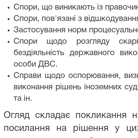
Спори, що виникають із правочин
Спори, пов'язані з відшкодуван
Застосування норм процесуальн
Спори щодо розгляду скар
бездіяльність державного вико
особи ДВС.
Справи щодо оспорювання, визн
виконання рішень іноземних суд
та ін.
Огляд складає покликання н
посилання на рішення у ц