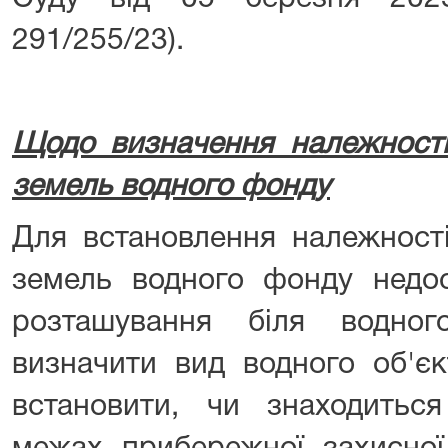
291/255/23).
Щодо визначення належності
земель водного фонду
Для встановлення належності
земель водного фонду недос
розташування біля водног
визначити вид водного об'єк
встановити, чи знаходитьс