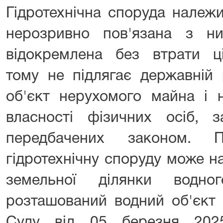
Гідротехнічна споруда належи
нерозривно пов'язана з 
відокремлена без втрати ці
тому не підлягає державній 
об'єкт нерухомого майна і 
власності фізичних осіб, з
передбачених законом. 
гідротехнічну споруду може 
земельної ділянки водн
розташований водний об'єкт 
Суду від 05 березня 20