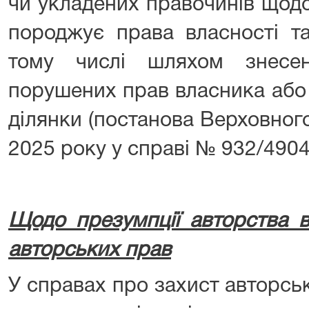
чи укладених правочинів щодо
породжує права власності та
тому числі шляхом знесен
порушених прав власника або
ділянки (постанова Верховног
2025 року у справі № 932/4904
Щодо презумпції авторства 
авторських прав
У справах про захист авторсь