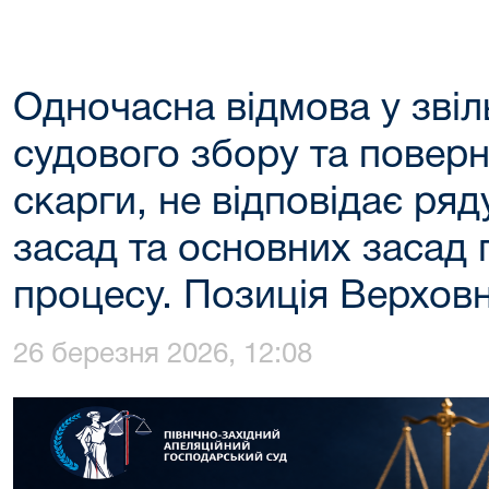
Одночасна відмова у звіл
судового збору та поверн
скарги, не відповідає ряд
засад та основних засад
процесу. Позиція Верховн
26 березня 2026, 12:08