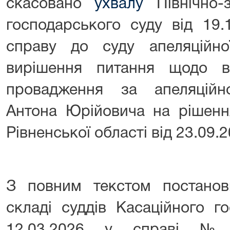
скасовано
ухвалу
Північно-з
господарського суду від 19.
справу до суду апеляційної
вирішення питання щодо ві
провадження за апеляцій
Антона Юрійовича на рішенн
Рівненської області від 23.09.2
З повним текстом постано
складі суддів Касаційного г