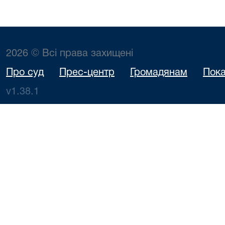
2026 © Всі права захищені
Про суд
Прес-центр
Громадянам
Пока
v1.38.1