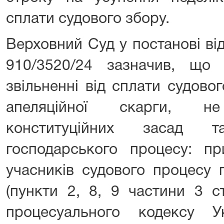
сплати судового збору.
Верховний Суд у постанові ві
910/3520/24 зазначив, що
звільненні від сплати судово
апеляційної скарги, н
конституційних засад 
господарського процесу: пр
учасників судового процесу 
(пункти 2, 8, 9 частини 3 с
процесуального кодексу Ук