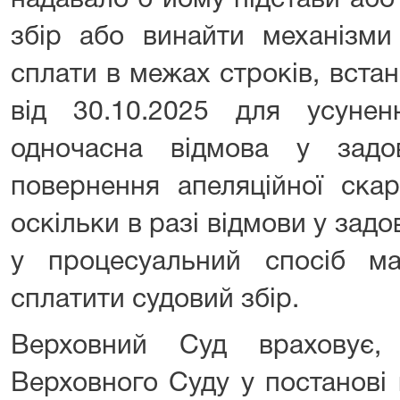
надавало б йому підстави або
збір або винайти механізми
сплати в межах строків, вста
від 30.10.2025 для усунен
одночасна відмова у задо
повернення апеляційної ска
оскільки в разі відмови у задо
у процесуальний спосіб м
сплатити судовий збір.
Верховний Суд враховує
Верховного Суду у постанові 