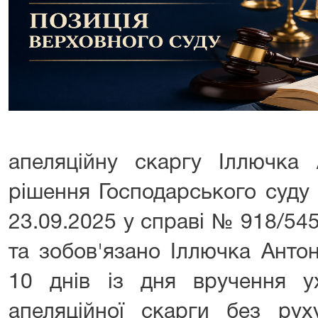
апеляційну скаргу Іллючка
рішення Господарського суду 
23.09.2025 у справі № 918/54
та зобов'язано Іллючка Анто
10 днів із дня вручення 
апеляційної скарги без рух