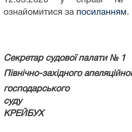
12.03.2026 у справі №
ознайомитися за
посиланням
.
Секретар судової палати № 1
Північно-західного апеляційно
господарського
суду 
КРЕЙБУХ