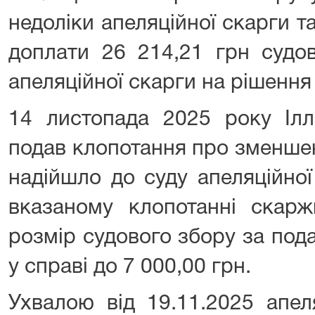
недоліки апеляційної скарги т
доплати 26 214,21 грн судо
апеляційної скарги на рішення 
14 листопада 2025 року Іл
подав клопотання про зменшен
надійшло до суду апеляційної 
вказаному клопотанні скар
розмір судового збору за под
у справі до 7 000,00 грн.
Ухвалою від 19.11.2025 апел