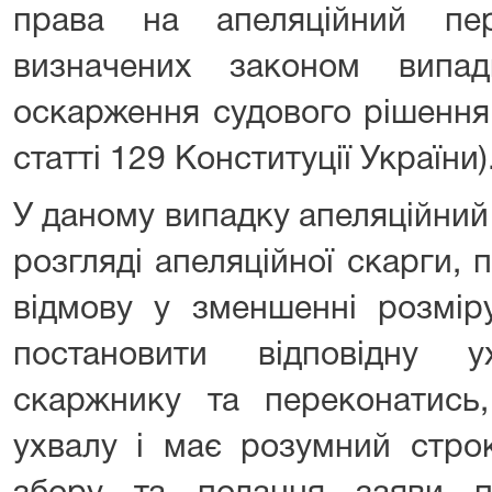
права на апеляційний пе
визначених законом випа
оскарження судового рішення 
статті 129 Конституції України)
У даному випадку апеляційний
розгляді апеляційної скарги,
відмову у зменшенні розмір
постановити відповідну у
скаржнику та переконатис
ухвалу і має розумний стро