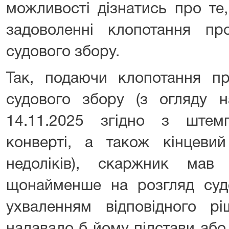
можливості дізнатись про те
задоволенні клопотання п
судового збору.
Так, подаючи клопотання п
судового збору (з огляду н
14.11.2025 згідно з ште
конверті, а також кінцеви
недоліків), скаржник мав 
щонайменше на розгляд суд
ухваленням відповідного рі