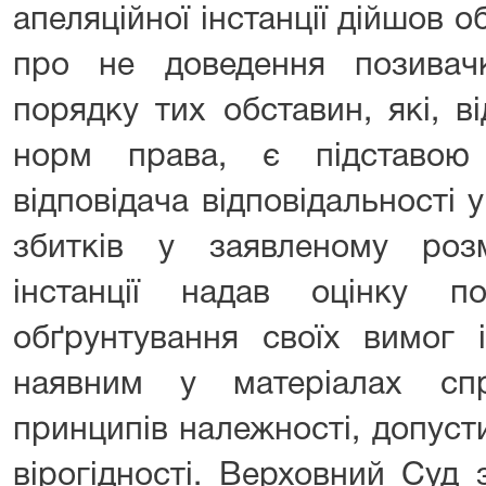
апеляційної інстанції дійшов 
про не доведення позивач
порядку тих обставин, які, в
норм права, є підставою
відповідача відповідальності 
збитків у заявленому розм
інстанції надав оцінку 
обґрунтування своїх вимог 
наявним у матеріалах сп
принципів належності, допусти
вірогідності. Верховний Суд