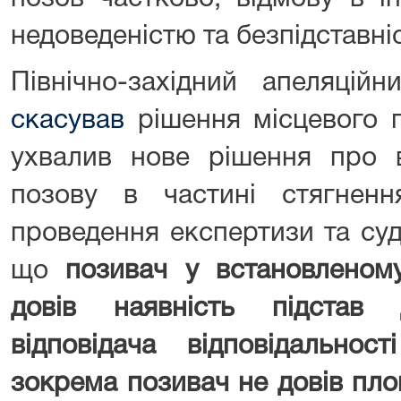
недоведеністю та безпідставні
Північно-західний апеляцій
скасував
рішення місцевого г
ухвалив нове рішення про в
позову в частині стягненн
проведення експертизи та суд
що
позивач у встановленом
довів наявність підстав
відповідача відповідальнос
зокрема позивач не довів площ