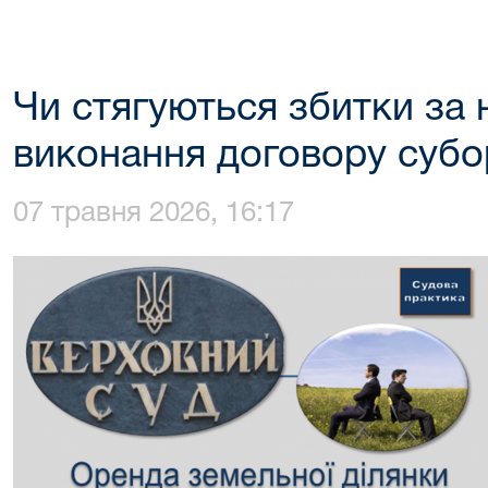
Чи стягуються збитки за
виконання договору субо
07 травня 2026, 16:17