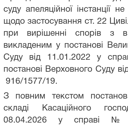
суду апеляційної інстанції н
щодо застосування ст. 22 Цив
при вирішенні спорів з ві
викладеним у постанові Вели
Суду від 11.01.2022 у спр
постанові Верховного Суду ві
916/1577/19.
З повним текстом постано
складі Касаційного госп
08.04.2026 у справі №