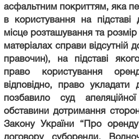
асфальтним покриттям, яка пе
в користування на підставі 
місце розташування та розмір 
матеріалах справи відсутній д
правочин), на підставі яко
право користування орен
відповідно, право укладати 
позбавило суд апеляційної 
обставини дотримання сторон
Закону України “Про оренду
договору суборенди. Водн