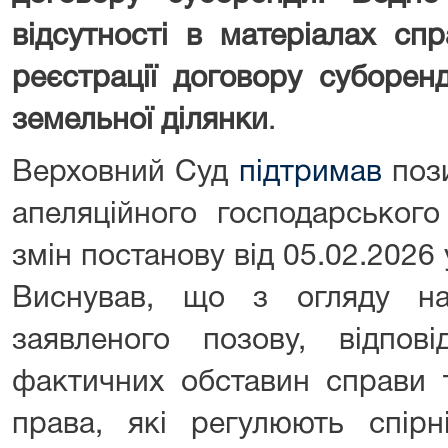
відсутності в матеріалах сп
реєстрації договору суборен
земельної ділянки
.
Верховний Суд
підтримав
пози
апеляційного господарськог
змін постанову від 05.02.2026
Виснував, що з огляду на
заявленого позову, відпов
фактичних обставин справи 
права, які регулюють спірн