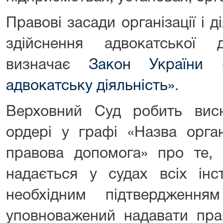
Правові засади організації і д
здійснення адвокатської 
визначає
Закон України 
адвокатську діяльність»
.
Верховний Суд робить вис
ордері у графі «Назва орга
правова допомога» про те,
надається у судах всіх інс
необхідним підтвердженн
уповноважений надавати пра