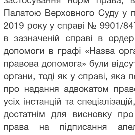
застосування норм права, 
Палатою Верховного Суду у п
2019 року у справі № 9901/847
в зазначеній справі в ордер
допомоги в графі «Назва орг
правова допомога» були відсут
органи, тоді як у справі, яка 
про надання адвокатом прав
усіх інстанцій та спеціалізаці
достатнім для висновку про
права на підписання апе