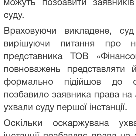
можуть позбавити заявників
суду.
Враховуючи викладене, суд а
вирішуючи питання про ная
представника ТОВ «Фінансо
повноважень представляти й
формально підійшов до о
позбавило заявника права на
ухвали суду першої інстанції.
Оскільки оскаржувана ухв