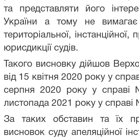
та представляти його інтер
України а тому не вимагає 
територіальної, інстанційної, 
юрисдикції судів.
Такого висновку дійшов Верх
від 15 квітня 2020 року у спра
серпня 2020 року у справі 
листопада 2021 року у справі 
За таких обставин та їх пр
висновок суду апеляційної інст