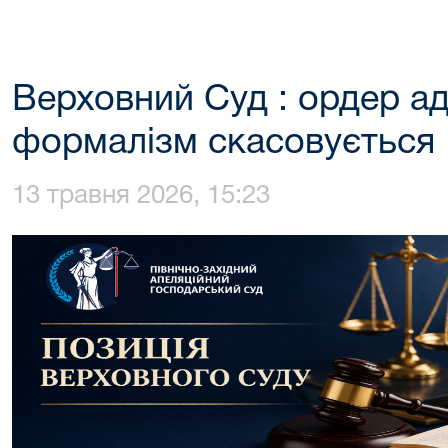
Верховний Суд : ордер ад
формалізм скасовується
13 травня 2026, 15:23