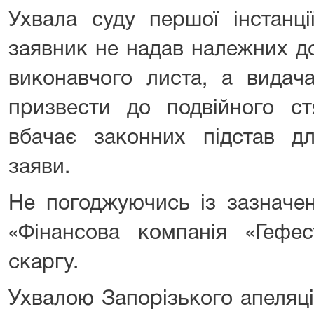
Ухвала суду першої інстанц
заявник не надав належних до
виконавчого листа, а видач
призвести до подвійного ст
вбачає законних підстав д
заяви.
Не погоджуючись із зазначе
«Фінансова компанія «Гефес
скаргу.
Ухвалою Запорізького апеляці