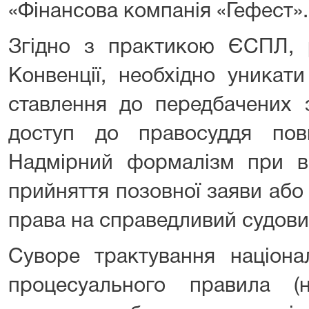
«Фінансова компанія «Гефест».
Згідно з практикою ЄСПЛ, 
Конвенції, необхідно уникат
ставлення до передбачених 
доступ до правосуддя пов
Надмірний формалізм при в
прийняття позовної заяви або
права на справедливий судови
Суворе трактування націона
процесуального правила (