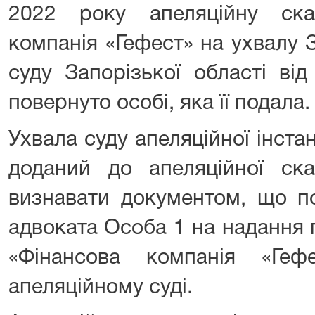
2022 року апеляційну ск
компанія «Гефест» на ухвалу 
суду Запорізької області ві
повернуто особі, яка її подала.
Ухвала суду апеляційної інста
доданий до апеляційної с
визнавати документом, що п
адвоката Особа 1 на надання
«Фінансова компанія «Геф
апеляційному суді.