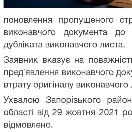
поновлення пропущеного стр
виконавчого документа до
дубліката виконавчого листа.
Заявник вказує на поважніст
пред`явлення виконавчого док
втрату оригіналу виконавчого 
Ухвалою Запорізького район
області від 29 жовтня 2021 р
відмовлено.