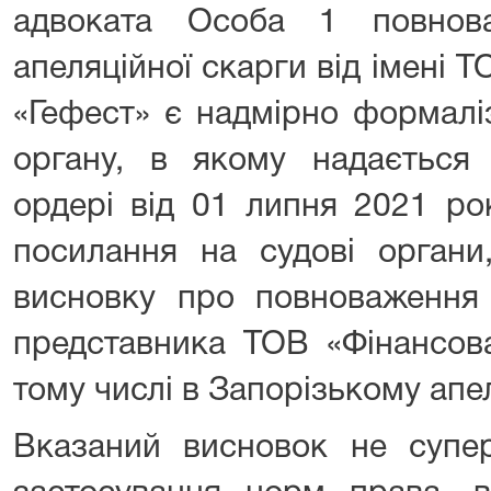
адвоката Особа 1 повнов
апеляційної скарги від імені 
«Гефест» є надмірно формалі
органу, в якому надається
ордері від 01 липня 2021 р
посилання на судові органи
висновку про повноваження
представника ТОВ «Фінансова
тому числі в Запорізькому апе
Вказаний висновок не супе