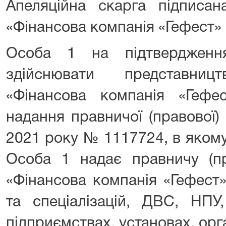
Апеляційна скарга підписа
«Фінансова компанія «Гефест»
Особа 1 на підтвердженн
здійснювати представни
«Фінансова компанія «Геф
надання правничої (правової)
2021 року № 1117724, в яком
Особа 1 надає правничу (п
«Фінансова компанія «Гефест» 
та спеціалізацій, ДВС, НП
підприємствах, установах, орга