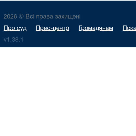
2026 © Всі права захищені
Про суд
Прес-центр
Громадянам
Пока
v1.38.1