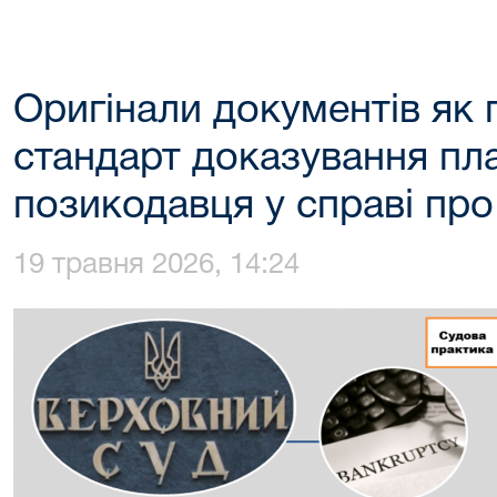
Оригінали документів як
стандарт доказування пл
позикодавця у справі про
19 травня 2026, 14:24