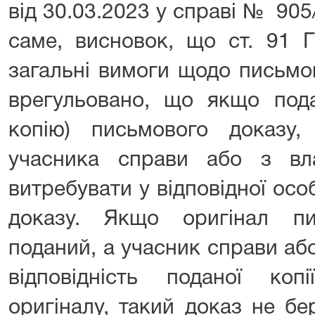
від 30.03.2023 у справі № 905/
саме, висновок, що ст. 91 
загальні вимоги щодо письмов
врегульовано, що якщо пода
копію) письмового доказу
учасника справи або з вла
витребувати у відповідної ос
доказу. Якщо оригінал п
поданий, а учасник справи або
відповідність поданої копі
оригіналу, такий доказ не бе