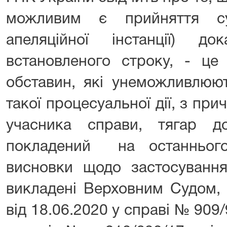
можливим є прийняття с
апеляційної інстанції) д
встановленого строку, - це 
обставин, які унеможливлюю
такої процесуальної дії, з при
учасника справи, тягар д
покладений на останнього
висновки щодо застосування
викладені Верховним Судом, 
від 18.06.2020 у справі № 909/