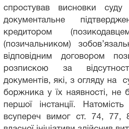
спростував висновки суду 
документальне підтвердж
кредитором (позикодав
(позичальником) зобов’язал
відповідним договором по
розпискою за відсутност
документів, які, з огляду на 
боржника у їх наявності, не 
першої інстанції. Натомість
всупереч вимог ст. 74, 77, 