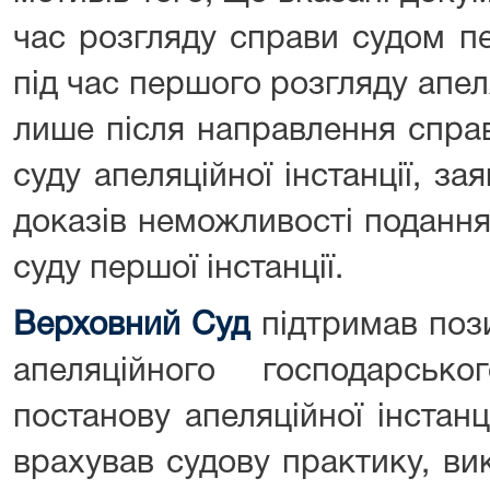
час розгляду справи судом пе
під час першого розгляду апеля
лише після направлення спра
суду апеляційної інстанції, з
доказів неможливості подання
суду першої інстанції.
Верховний Суд
підтримав пози
апеляційного господарськ
постанову апеляційної інстанц
врахував судову практику, ви