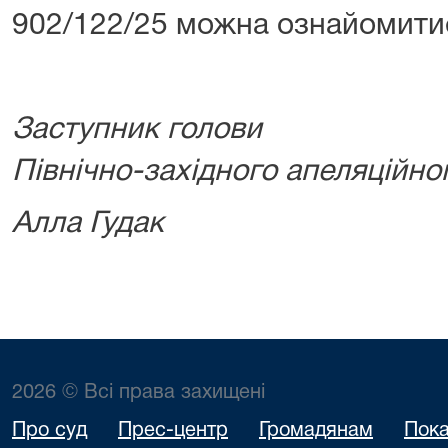
902/122/25 можна ознайомити
Заступник голови
Північно-західного апеляційно
Алла Гудак
2026 © Всі права захищені
Про суд
Прес-центр
Громадянам
Пока