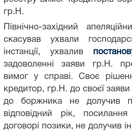
гр.Н.
Північно-західний апеляцій
скасував ухвали господа
інстанції, ухвалив
постанов
задоволенні заяви гр.Н. п
вимог у справі. Своє рішен
кредитор, гр.Н. до своєї зая
до боржника не долучив по
відповідний рік, посиланн
договорі позики, не долучив ін