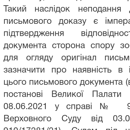
Такий наслідок неподання 
письмового доказу є імпер
підтвердження відповідно
документа сторона спору зо
для огляду оригінал пись
зазначити про наявність в 
цього письмового документа (
постанові Великої Палати
08.06.2021 у справі № 90
Верховного Суду від 03.