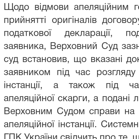
Щодо відмови апеляційним г
прийнятті оригіналів догово
податкової декларації, п
заявника, Верховний Суд заз
суд встановив, що вказані д
заявником під час розгляду
інстанції, а також під ч
апеляційної скарги, а подані
Верховним Судом справи на 
апеляційної інстанції. Системн
ГПК України свідчить про те, 