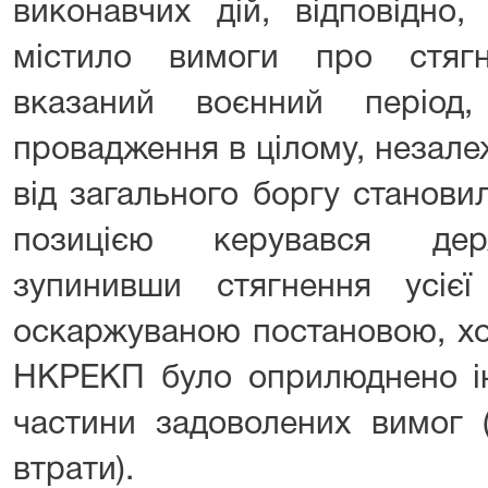
виконавчих дій, відповідно
містило вимоги про стяг
вказаний воєнний період,
провадження в цілому, незалеж
від загального боргу станови
позицією керувався дер
зупинивши стягнення усієї
оскаржуваною постановою, хо
НКРЕКП було оприлюднено 
частини задоволених вимог (
втрати).