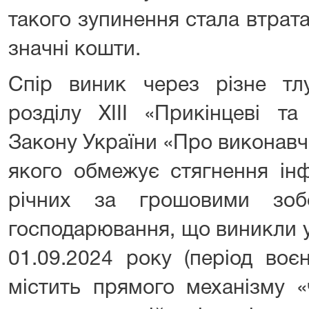
такого зупинення стала втрат
значні кошти.
Спір виник через різне тл
розділу XIII «Прикінцеві та
Закону України «Про виконав
якого обмежує стягнення ін
річних за грошовими зобо
господарювання, що виникли у
01.09.2024 року (період воє
містить прямого механізму «