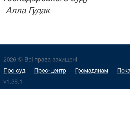
Алла Гудак
2026 © Всі права захищені
Про суд
Прес-центр
Громадянам
Пока
v1.38.1