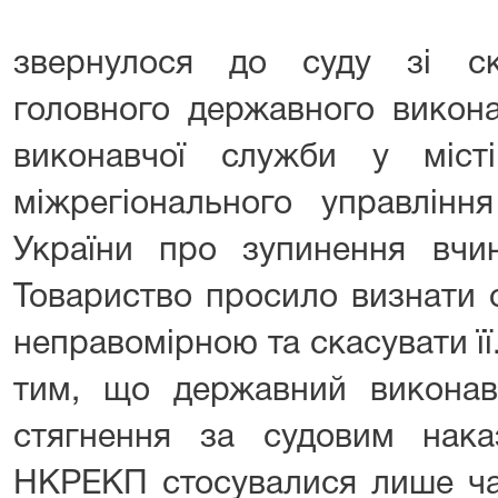
звернулося до суду зі с
головного державного викона
виконавчої служби у міст
міжрегіонального управління
України про зупинення вчин
Товариство просило визнати 
неправомірною та скасувати ї
тим, що державний виконав
стягнення за судовим нак
НКРЕКП стосувалися лише ча