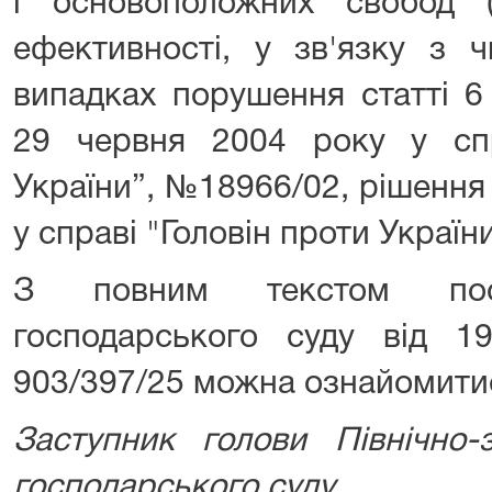
і основоположних свобод (
ефективності, у зв'язку з 
випадках порушення статті 6 
29 червня 2004 року у сп
України”, №18966/02, рішення
у справі "Головін проти України
З повним текстом пост
господарського суду від 1
903/397/25 можна ознайомити
Заступник голови Північно-з
господарського суду