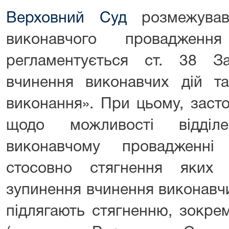
Верховний Суд
розмежував
виконавчого проваджен
регламентується ст. 38 З
вчинення виконавчих дій та
виконання». При цьому, заст
щодо можливості відділ
виконавчому провадженні 
стосовно стягнення яких 
зупинення вчинення виконавчих
підлягають стягненню, зокре