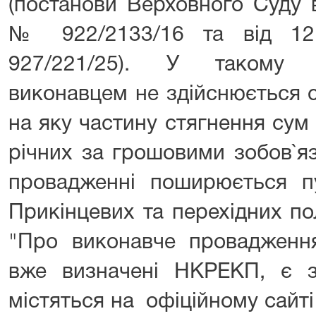
(постанови Верховного Суду в
№ 922/2133/16 та від 12
927/221/25). У такому 
виконавцем не здійснюється с
на яку частину стягнення сум 
річних за грошовими зобов`я
провадженні поширюється пу
Прикінцевих та перехідних п
"Про виконавче провадження
вже визначені НКРЕКП, є з
містяться на офіційному сай