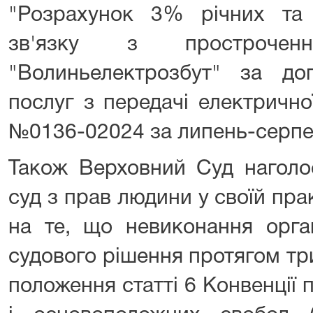
"Розрахунок 3% річних та 
зв'язку з простроче
"Волиньелектрозбут" за д
послуг з передачі електричної
№0136-02024 за липень-серпен
Також Верховний Суд наголо
суд з прав людини у своїй пра
на те, що невиконання орга
судового рішення протягом тр
положення статті 6 Конвенції