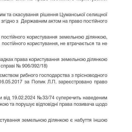
вним та скасування рішення Цуманської селищної
 згідно з Державним актом на право постійного
 постійного користування земельною ділянкою,
 постійного користування, не втрачається та не
падках права користування земельною ділянкою
 справі № 906/392/18)
риємством рибного господарства з прісноводного
16.05.2017 за Попик Л.П. зареєстровано право
ди від 19.02.2024 №33/74 суперечить наведеним
кою та порушує відповідні права позивача щодо
истування земельною ділянкою є набуття іншою