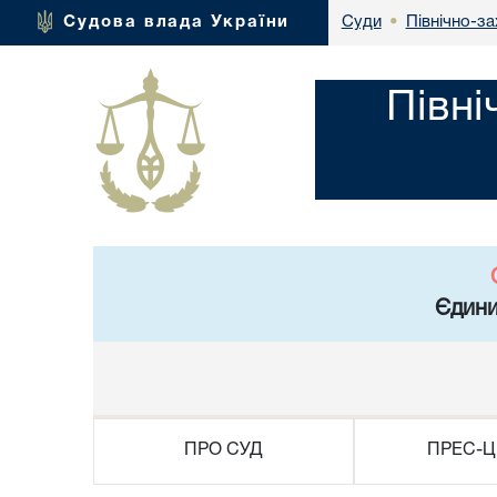
Північно-за
Судова влада України
Суди
•
Півні
Єдини
ПРО СУД
ПРЕС-Ц