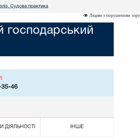
еліз. Судова практика
Людям з порушенням зору
ий господарський
л
-35-46
И ДІЯЛЬНОСТІ
ІНШЕ