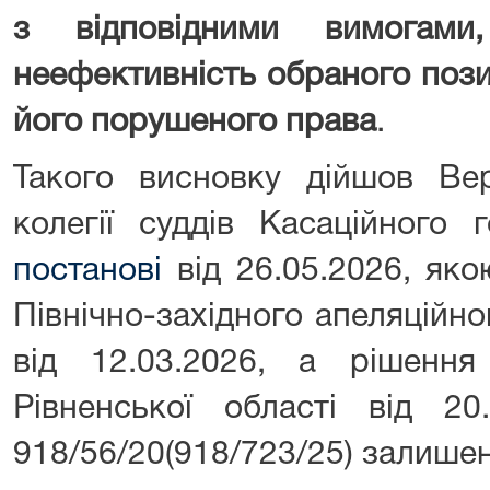
з відповідними вимогам
неефективність обраного поз
його порушеного права
.
Такого висновку дійшов Ве
колегії суддів Касаційного 
постанові
від 26.05.2026, як
Північно-західного апеляційн
від 12.03.2026, а рішення
Рівненської області від 2
918/56/20(918/723/25) залишен