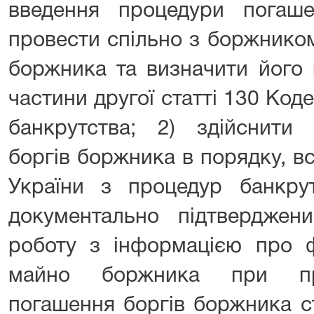
введення процедури погаш
провести спільно з боржнико
боржника та визначити його в
частини другої статті 130 Код
банкрутства; 2) здійснити
боргів боржника в порядку, 
України з процедур банкрут
документально підтверджен
роботу з інформацією про ф
майно боржника при про
погашення боргів боржника с