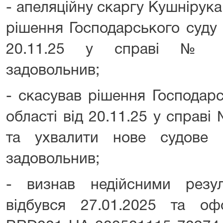
- апеляційну скаргу Кушнірук
рішення Господарського суду 
20.11.25 у справі № 918
задовольнив;
- скасував рішення Господарс
області від 20.11.25 у справі
та ухвалити нове судове 
задовольнив;
- визнав недійсними резул
відбувся 27.01.2025 та о