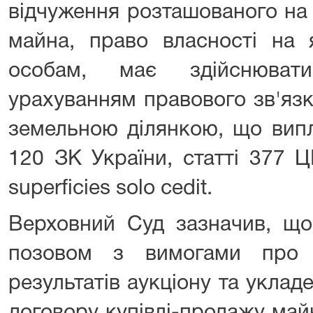
відчуження розташованого на 
майна, право власності на 
особам, має здійснюват
урахуванням правового зв'яз
земельною ділянкою, що випл
120 ЗК України, статті 377 
superficies solo cedit.
Верховний Суд зазначив, що
позовом з вимогами про 
результатів аукціону та уклад