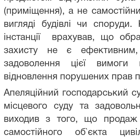
(приміщення), а не самостійн
вигляді будівлі чи споруди.
інстанції врахував, що обр
захисту не є ефективним,
задоволення цієї вимоги
відновлення порушених прав п
Апеляційний господарський с
місцевого суду та задоволь
виходив з того, що продаж 
самостійного об`єкта цив