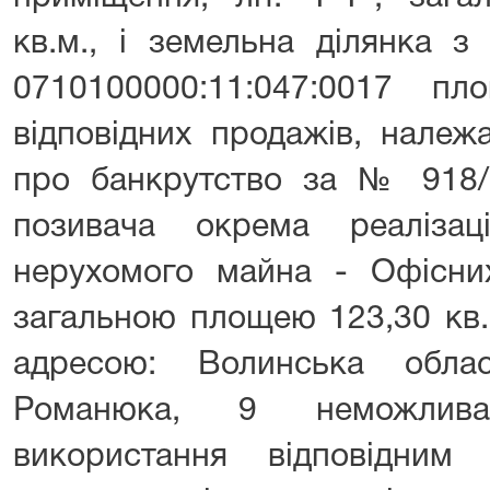
кв.м., і земельна ділянка 
0710100000:11:047:0017 п
відповідних продажів, належ
про банкрутство за № 918/5
позивача окрема реаліза
нерухомого майна - Офісних
загальною площею 123,30 кв.
адресою: Волинська обла
Романюка, 9 неможлива
використання відповідним