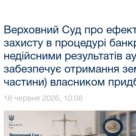
Верховний Суд про ефект
захисту в процедурі банк
недійсними результатів а
забезпечує отримання земе
частини) власником прид
16 червня 2026, 10:08