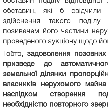
обставин поділу відповідної
обставин, які б свідчили
здійснення такого поділ
позивачем його частини нер
проведеного аукціону щодо йо
Тобто,
задоволення позовних 
призведе до автоматичног
земельної ділянки пропорцій
власників нерухомого майна
наслідком створення по
необхідністю повторного звер