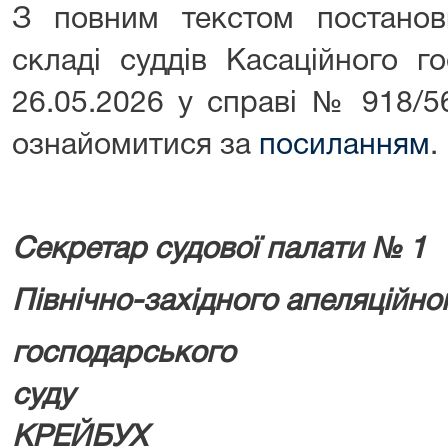
З повним текстом постано
складі суддів Касаційного г
26.05.2026 у справі № 918/5
ознайомитися за
посиланням
.
Секретар судової палати № 1
Північно-західного апеляційно
господарського
суду 
КРЕЙБУХ