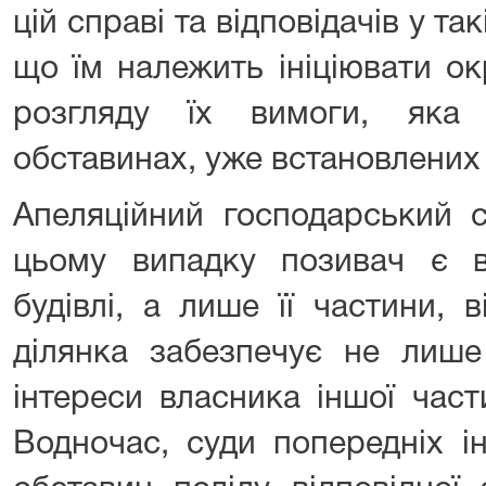
цій справі та відповідачів у так
що їм належить ініціювати о
розгляду їх вимоги, яка 
обставинах, уже встановлених 
Апеляційний господарський 
цьому випадку позивач є 
будівлі, а лише її частини, 
ділянка забезпечує не лише
інтереси власника іншої части
Водночас, суди попередніх і