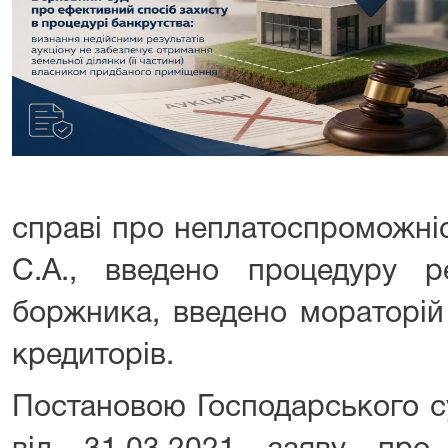
справі про неплатоспроможні
С.А., введено процедуру ре
боржника, введено мораторій
кредиторів.
Постановою Господарського су