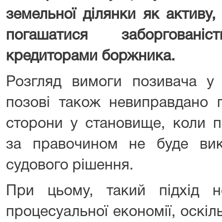
земельної ділянки як активу,
погашатися заборгован
кредиторами боржника.
Розгляд вимоги позивача у
позові також невиправдано п
сторони у становище, коли 
за правочином не буде ви
судового рішення.
При цьому, такий підхід 
процесуальної економії, оскіл