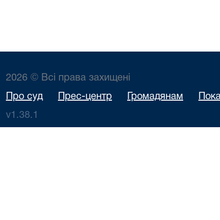
2026 © Всі права захищені
Про суд
Прес-центр
Громадянам
Пока
v1.38.1