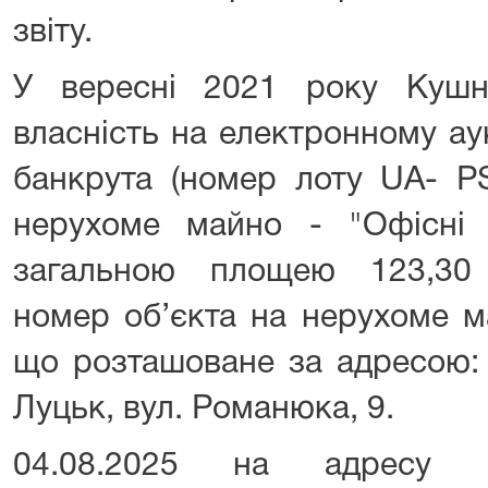
звіту.
У вересні 2021 року Кушн
власність на електронному ау
банкрута (номер лоту UA- PS
нерухоме майно - "Офісні п
загальною площею 123,30 
номер об’єкта на нерухоме м
що розташоване за адресою: 
Луцьк, вул. Романюка, 9.
04.08.2025 на адресу Г