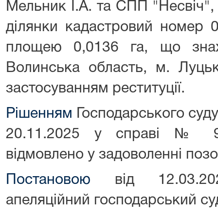
Мельник І.А. та СПП "Несвіч",
ділянки кадастровий номер 0
площею 0,0136 га, що зна
Волинська область, м. Луцьк
застосуванням реституції.
Рішенням
Господарського суду 
20.11.2025 у справі № 91
відмовлено у задоволенні позо
Постановою
від 12.03.2026
апеляційний господарський суд