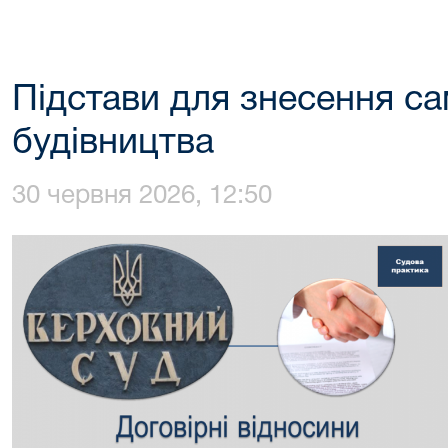
Підстави для знесення с
будівництва
30 червня 2026, 12:50