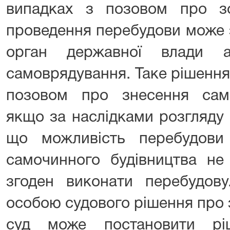
випадках з позовом про з
проведення перебудови може 
орган державної влади а
самоврядування. Таке рішення
позовом про знесення само
якщо за наслідками розгляду 
що можливість перебудови 
самочинного будівництва не 
згоден виконати перебудову
особою судового рішення про 
суд може постановити рі