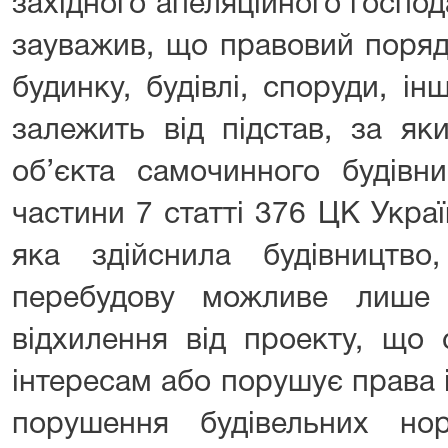
західного апеляційного господ
зауважив, що правовий порядо
будинку, будівлі, споруди, і
залежить від підстав, за як
об’єкта самочинного будівни
частини 7 статті 376 ЦК Укра
яка здійснила будівництво,
перебудову можливе лише у
відхилення від проекту, що 
інтересам або порушує права ін
порушення будівельних н