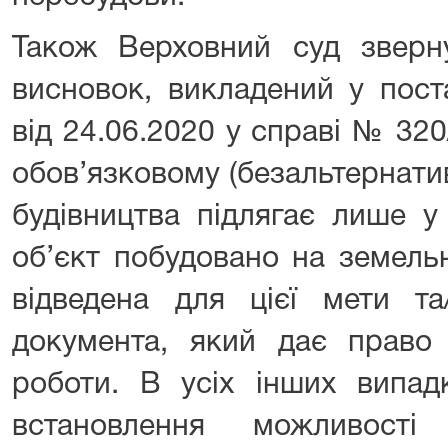
Також Верховний суд зверн
висновок, викладений у пост
від 24.06.2020 у справі № 320
обов’язковому (безальтернати
будівництва підлягає лише у
об’єкт побудовано на земельн
відведена для цієї мети та
документа, який дає право 
роботи. В усіх інших випад
встановлення можливості