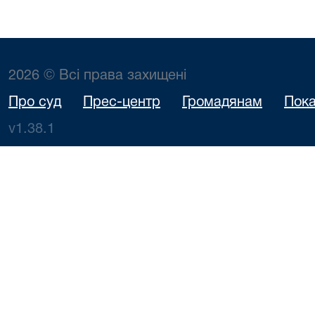
2026 © Всі права захищені
Про суд
Прес-центр
Громадянам
Пока
v1.38.1