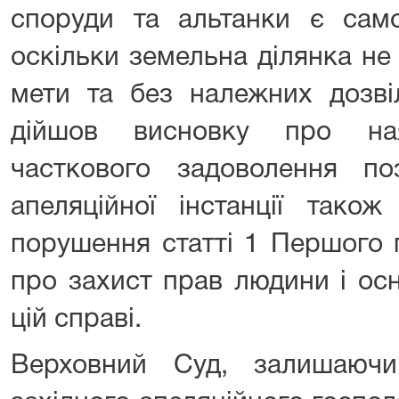
споруди та альтанки є само
оскільки земельна ділянка не 
мети та без належних дозві
дійшов висновку про ная
часткового задоволення по
апеляційної інстанції також
порушення статті 1 Першого 
про захист прав людини і ос
цій справі.
Верховний Суд, залишаючи