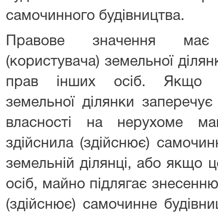
самочинного будівництва.
Правове значення має 
(користувача) земельної діля
прав інших осіб. Якщо в
земельної ділянки заперечує
власності на нерухоме м
здійснила (здійснює) самочин
земельній ділянці, або якщо 
осіб, майно підлягає знесенн
(здійснює) самочинне будівни