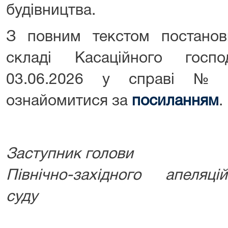
будівництва.
З повним текстом постано
складі Касаційного госп
03.06.2026 у справі № 
ознайомитися за
посиланням
.
Заступник голови
Північно-західного апеляці
суду