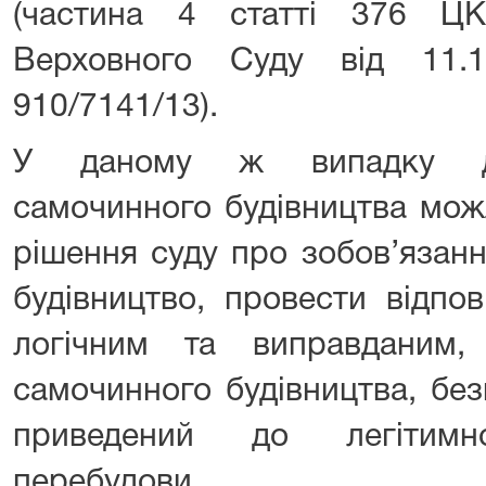
(частина 4 статті 376 ЦК
Верховного Суду від 11.
910/7141/13).
У даному ж випадку дем
самочинного будівництва мож
рішення суду про зобов’язанн
будівництво, провести відпо
логічним та виправданим,
самочинного будівництва, бе
приведений до легітим
перебудови.