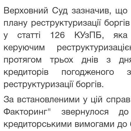
Верховний Суд зазначив, що
плану реструктуризації боргі
у статті 126 КУзПБ, яка
керуючим реструктуризаці
протягом трьох днів з дн
кредиторів погодженого
реструктуризації боргів.
За встановленими у цій спра
Факторинг" звернулося д
кредиторськими вимогами до