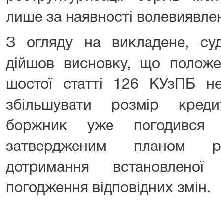
лише за наявності волевиявле
З огляду на викладене, суд 
дійшов висновку, що положе
шостої статті 126 КУзПБ н
збільшувати розмір креди
боржник уже погодився 
затвердженим планом рес
дотримання встановленої
погодження відповідних змін.