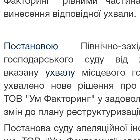
Факторинг" рівними части
винесення відповідної ухвали.
Постановою
Північно-захі
господарського суду від 
вказану
ухвалу
місцевого го
ухвалено нове рішення про 
ТОВ "Ум Факторинг" у задовол
змін до плану реструктуризаці
Постанова суду апеляційної ін