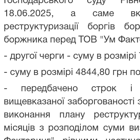
Господарського суду Рівн
18.06.2025, а саме в
реструктуризації боргів бо
боржника перед ТОВ "Ум Факт
- другої черги - суму в розмірі
- суму в розмірі 4844,80 грн п
- передбачено строк і 
вищевказаної заборгованості
виконання плану реструкту
місяців з розподілом суми в