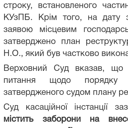
строку, встановленого част
КУзПБ. Крім того, на дату 
заявою місцевим господар
затверджено план реструктур
Н.О., який був частково вико
Верховний Суд вказав, що 
питання щодо порядку 
затвердженого судом плану рес
Суд касаційної інстанції з
містить заборони на вне