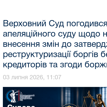
Верховний Суд погодився
апеляційного суду щодо 
внесення змін до затвер
реструктуризації боргів б
кредиторів та згоди бор
03 липня 2026, 11:07