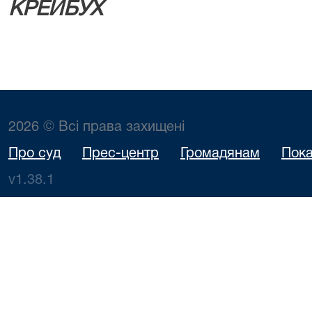
КРЕЙБУХ
2026 © Всі права захищені
Про суд
Прес-центр
Громадянам
Пока
v1.38.1