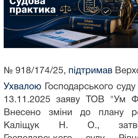
№ 918/174/25,
підтримав
Верхо
Ухвалою
Господарського суду 
13.11.2025 заяву ТОВ "Ум Ф
Внесено зміни до плану рес
Каліщук Н. О., затве