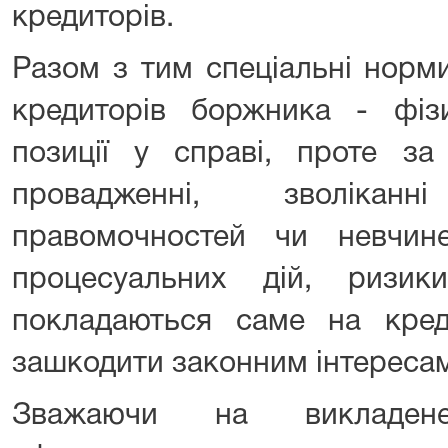
кредиторів.
Разом з тим спеціальні нор
кредиторів боржника - фіз
позиції у справі, проте за
провадженні, зволікан
правомочностей чи невчин
процесуальних дій, ризики
покладаються саме на кред
зашкодити законним інтереса
Зважаючи на викладен