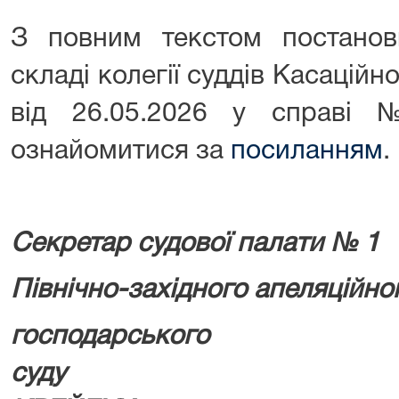
З повним текстом постано
складі колегії суддів Касаційн
від 26.05.2026 у справі
ознайомитися за
посиланням
.
Секретар судової палати № 1
Північно-західного апеляційно
господарського
суду 