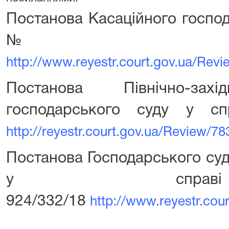
Постанова Касаційного господ
№ 924/
http://www.reyestr.court.gov.ua/Rev
Постанова Північно-захі
господарського суду у с
http://reyestr.court.gov.ua/Review/7
Постанова Господарського суд
у спр
924/332/18
http://www.reyestr.cou