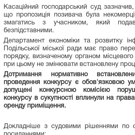
Касаційний господарський суд зазначив,
що пропозиція позивача була некомерці
змагатись з учасником, який пода
безпідставними.
Департамент економіки та розвитку ін
Подільської міської ради має право пер
порядку, визначеному органом місцевого
при цьому не змінювати встановлену проц
Дотримання нормативно встановле
проведення конкурсу є обов'язковою ум
допущені конкурсною комісією пору
конкурсу в сукупності вплинули на права
оренду приміщення.
Докладніше з судовими рішеннями по 
посиланнями: