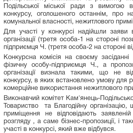
Подільської міської ради з вимогою в
конкурсу, оголошеного останнім, про 
комунальної власності, нежитлового прим
Для участі у конкурсі надійшли заяви в
організації (третя особа-1 на стороні по
підприємця Ч. (третя особа-2 на стороні ві
Конкурсна комісія на своєму засіданн
фізичну особу-підприємця Ч., а пропози
організації визнала такими, що не в
конкурсу, в яких встановлено умову для р
комерційне використання нежитлового пр
Виконавчий комітет Кам'янець-Подільсько
Товариство та Благодійну організацію, щ
приміщення не відповідають заявленій
розгляду , а саме бізнес-пропозиції, і так
участі в конкурсі, який вже відбувся.