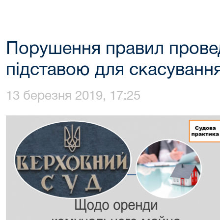
Порушення правил прове
підставою для скасування
13 березня 2019, 17:25