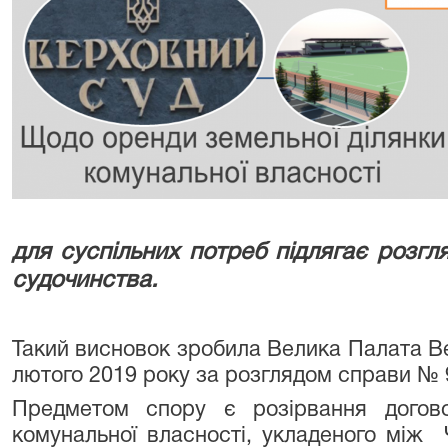
для суспільних потреб підлягає розгл
судочинства.
Такий висновок зробила Велика Палата Ве
лютого 2019 року за розглядом справи № 
Предметом спору є розірвання догово
комунальної власності, укладеного мі