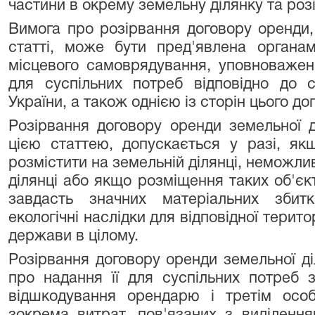
частини в окрему земельну ділянку та роз
Вимога про розірвання договору оренди, 
статті, може бути пред'явлена органа
місцевого самоврядування, уповноважен
для суспільних потреб відповідно до 
України, а також однією із сторін цього до
Розірвання договору оренди земельної д
цією статтею, допускається у разі, якщ
розмістити на земельній ділянці, неможли
ділянці або якщо розміщення таких об'єк
завдасть значних матеріальних збитк
екологічні наслідки для відповідної терито
держави в цілому.
Розірвання договору оренди земельної ді
про надання її для суспільних потреб 
відшкодування орендарю і третім особ