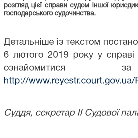
розгляд цієї справи судом іншої юрисдик
господарського судочинства.
Детальніше із текстом постан
6 лютого 2019 року у справ
ознайомитися з
http://www.reyestr.court.gov.u
Суддя, секретар ІІ Судової пал