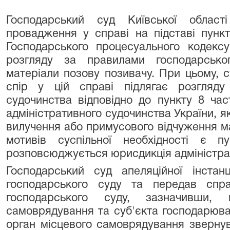
Господарський суд Київської област
провадження у справі на підставі пункт
Господарського процесуального кодекс
розгляду за правилами господарсько
матеріали позову позивачу. При цьому, с
спір у цій справі підлягає розгляду
судочинства відповідно до пункту 8 час
адміністративного судочинства України, 
вилучення або примусового відчуження ма
мотивів суспільної необхідності є п
розповсюджується юрисдикція адміністрат
Господарський суд апеляційної інстан
господарського суду та передав спр
господарського суду, зазначивши,
самоврядування та суб'єкта господарюва
орган місцевого самоврядування зверну