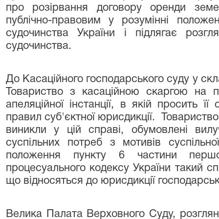
про розірвання договору оренди земе
публічно-правовим у розумінні положе
судочинства України і підлягає розгл
судочинства.
До Касаційного господарського суду у ск
Товариство з касаційною скаргою на п
апеляційної інстанції, в якій просить ї
правил суб'єктної юрисдикції. Товариство
виникли у цій справі, обумовлені вил
суспільних потреб з мотивів суспільної
положення пункту 6 частини першо
процесуального кодексу України такий сп
що відносяться до юрисдикції господарськ
Велика Палата Верховного Суду, розглян