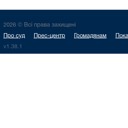
2026 © Всі права захищені
Про суд
Прес-центр
Громадянам
Пока
v1.38.1