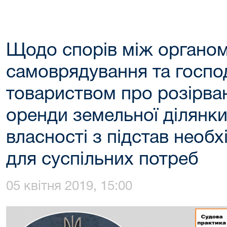
Щодо спорів між органом
самоврядування та госп
товариством про розірва
оренди земельної ділянк
власності з підстав необхі
для суспільних потреб
05 квітня 2019, 15:00