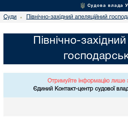
Судова влада 
Суди
Північно-західний апеляційний госпо
•
Північно-західний
господарськ
Отримуйте інформацію лише 
Єдиний Контакт-центр судової влад