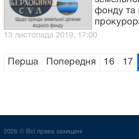
фонду та
прокурора
13 листопада 2019, 17:00
Перша
Попередня
16
17
2026 © Всі права захищені