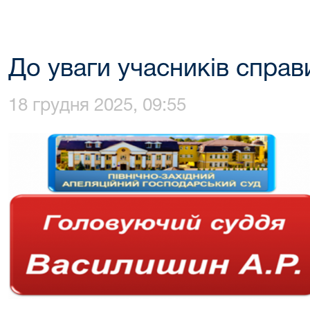
До уваги учасників справ
18 грудня 2025, 09:55