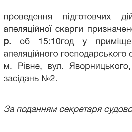
проведення підготовчих ді
апеляційної скарги призначе
р.
об 15:10год у приміщенн
апеляційного господарського 
м. Рівне, вул. Яворницьког
засідань №2.
За поданням секретаря судово