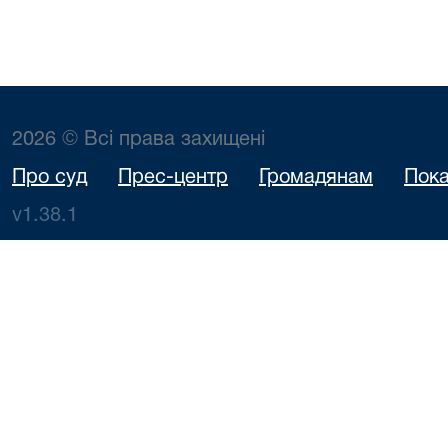
2026 © Всі права захищені
Про суд
Прес-центр
Громадянам
Пока
v1.38.1