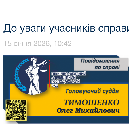
До уваги учасників справ
15 січня 2026, 10:42