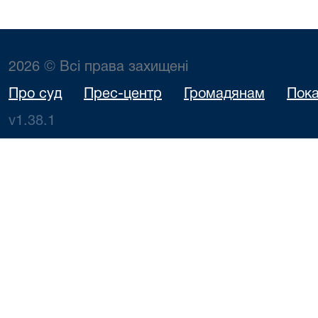
2026 © Всі права захищені
Про суд
Прес-центр
Громадянам
Пока
v1.38.1