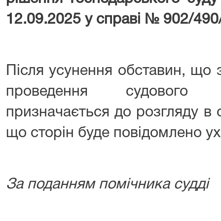
12.09.2025 у справі № 902/490
Після усунення обставин, що
проведення судового з
призначається до розгляду в 
що сторін буде повідомлено ух
За поданням помічника судді