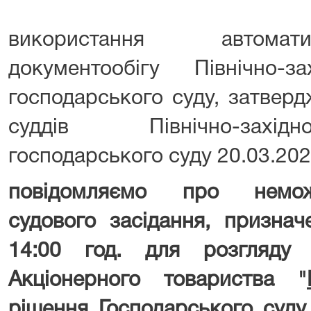
використання автомат
документообігу Північно-за
господарського суду, затвер
суддів Північно-захід
господарського суду 20.03.202
повідомляємо про немож
судового засідання, признач
14:00 год. для розгляд
Акціонерного товариства "
рішення Господарського суду 