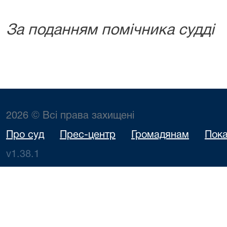
За поданням помічника судді
2026 © Всі права захищені
Про суд
Прес-центр
Громадянам
Пока
v1.38.1