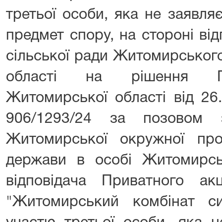
третьої особи, яка не заявля
предмет спору, на стороні ві
сільської ради Житомирськог
області на рішення Го
Житомирської області від 26
906/1293/24 за позовом з
Житомирської окружної про
держави в особі Житомирсь
відповідача Приватного акц
"Житомирський комбінат си