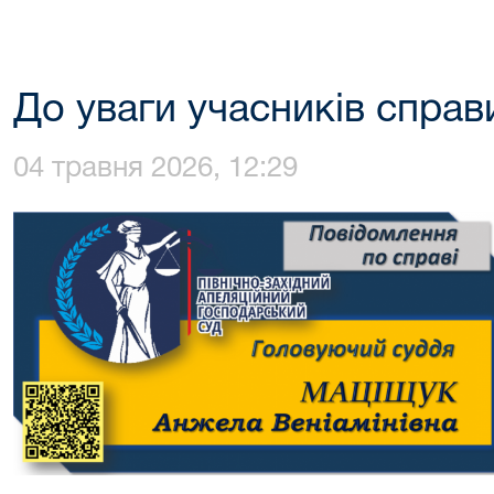
До уваги учасників справ
04 травня 2026, 12:29