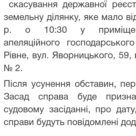
скасування державної реєст
земельну ділянку, яке мало в
р. о 10:30 у приміщені 
апеляційного господарськог
Рівне, вул. Яворницького, 59, 
№ 2.
Після усунення обставин, пе
Засад справа буде призн
судовому засіданні, про дату
справи будуть повідомлені дод