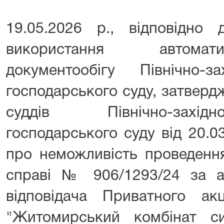
19.05.2026 р., відповідно
використання автомат
документообігу Північно-за
господарського суду, затверд
суддів Північно-захід
господарського суду від 20.0
про неможливість проведення
справі № 906/1293/24 за а
відповідача Приватного акц
"Житомирський комбінат си