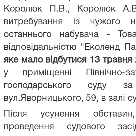
Королюк П.В., Королюк А.
витребування із чужого н
останнього набувача - То
відповідальністю "Еколенд П
яке мало відбутися 13 травня 
у приміщенні Північно-за
господарського суду за
вул.Яворницького, 59, в залі с
Після усунення обставин
проведення судового зас