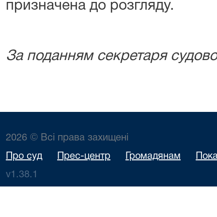
призначена до розгляду.
За поданням секретаря судово
2026 © Всі права захищені
Про суд
Прес-центр
Громадянам
Пока
v1.38.1