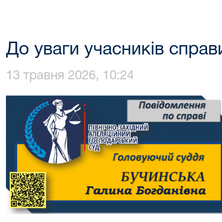
До уваги учасників спра
13 травня 2026, 10:24