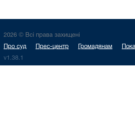
2026 © Всі права захищені
Про суд
Прес-центр
Громадянам
Пока
v1.38.1