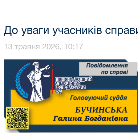
До уваги учасників спра
13 травня 2026, 10:17