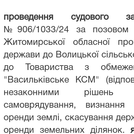
проведення судового зас
№906/1033/24 за позовом 
Житомирської обласної про
держави до Волицької сільської
до Товариства з обмежен
"Васильківське КСМ" (відпо
незаконними рішень 
самоврядування, визнання 
оренди землі, скасування дер
оренди земельних ділянок.