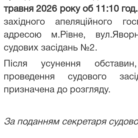
травня 2026 року об 11:10 год.
західного апеляційного го
адресою м.Рівне, вул.Явор
судових засідань №2.
Після усунення обставин
проведення судового зас
призначена до розгляду.
За поданням секретаря судово