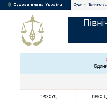
Північно-за
Судова влада України
Суди
•
Півні
Єдини
ПРО СУД
ПРЕС-Ц