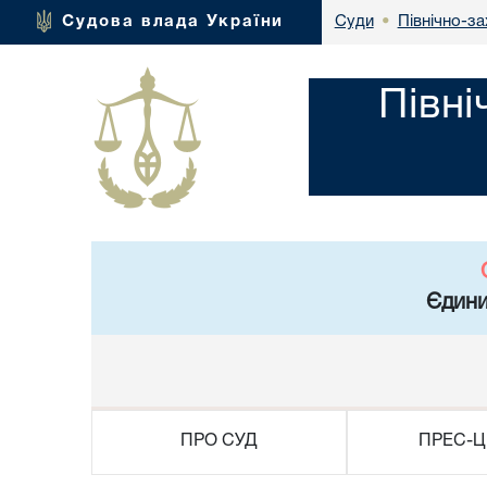
Північно-за
Судова влада України
Суди
•
Півні
Єдини
ПРО СУД
ПРЕС-Ц