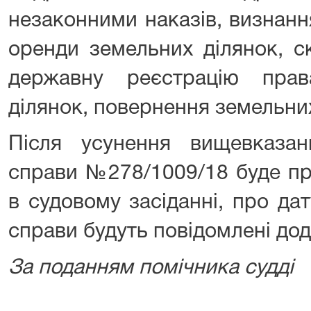
незаконними наказів, визнанн
оренди земельних ділянок, с
державну реєстрацію пра
ділянок, повернення земельних
Після усунення вищевказан
справи №278/1009/18 буде пр
в судовому засіданні, про дат
справи будуть повідомлені дод
За поданням помічника судді