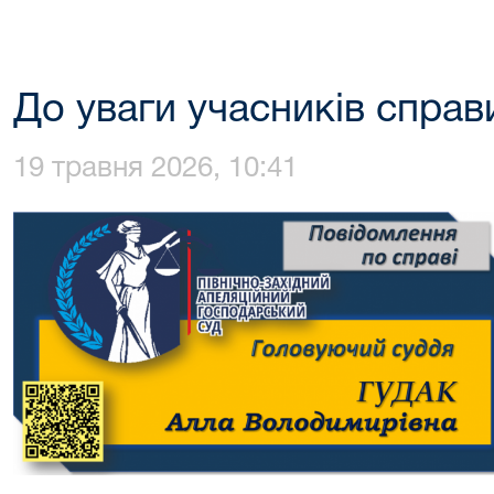
До уваги учасників спра
19 травня 2026, 10:41