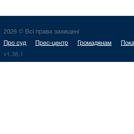
2026 © Всі права захищені
Про суд
Прес-центр
Громадянам
Пока
v1.38.1