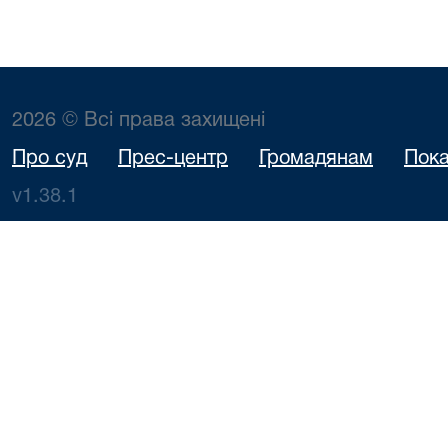
2026 © Всі права захищені
Про суд
Прес-центр
Громадянам
Пока
v1.38.1