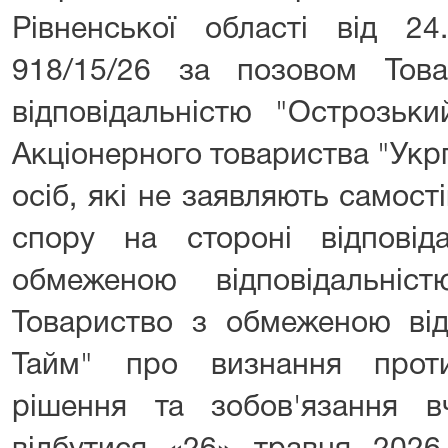
Рівненської області від 2
918/15/26 за позовом Тов
відповідальністю "Острозьк
Акціонерного товариства "Укр
осіб, які не заявляють самос
спору на стороні відповід
обмеженою відповідальніс
Товариство з обмеженою відп
Тайм" про визнання проти
рішення та зобов'язання в