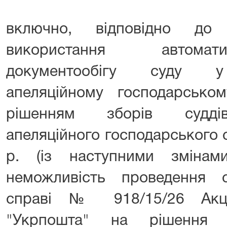
включно, відповідно до
використання автомат
документообігу суду у 
апеляційному господарськом
рішенням зборів суддів 
апеляційного господарського 
р. (із наступними змінам
неможливість проведення 
справі № 918/15/26 Акці
"Укрпошта" на рішення Г