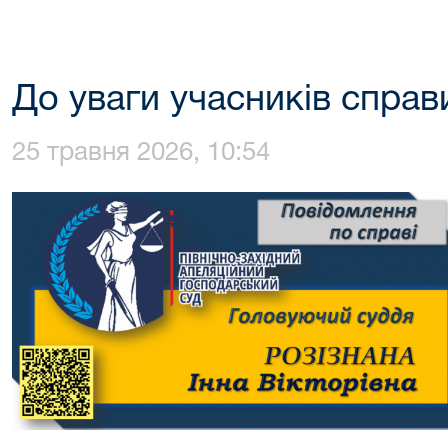
До уваги учасників справ
25 травня 2026, 10:54