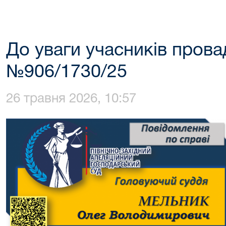
До уваги учасників прова
№906/1730/25
26 травня 2026, 10:57