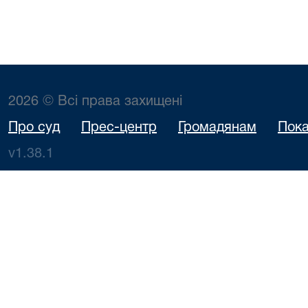
2026 © Всі права захищені
Про суд
Прес-центр
Громадянам
Пока
v1.38.1