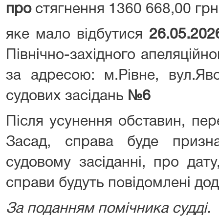
про
стягнення 1360 668,00 грн
яке мало відбутися
26.05.202
Північно-західного апеляційн
за адресою: м.Рівне, вул.Яв
судових засідань
№6
Після усунення обставин, пер
Засад, справа буде призн
судовому засіданні, про дату
справи будуть повідомлені дод
За поданням помічника судді.