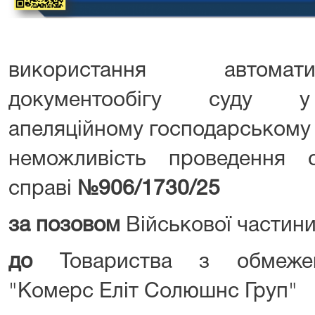
використання автомат
документообігу суду у 
апеляційному господарському 
неможливість проведення 
справі
№
906/1730/25
за позовом
Військової частин
до
Товариства з обмежен
"Комерс Еліт Солюшнс Груп"