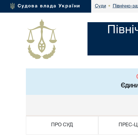
Північно-за
Судова влада України
Суди
•
Півні
Єдини
ПРО СУД
ПРЕС-Ц