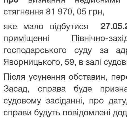
про
визнання недійсними 
стягнення 81 970, 05 грн,
яке мало відбутися
27.05.
приміщенні Північно-зах
господарського суду за ад
Яворницького, 59, в залі судо
Після усунення обставин, пер
Засад, справа буде призн
судовому засіданні, про дату
справи будуть повідомлені дод