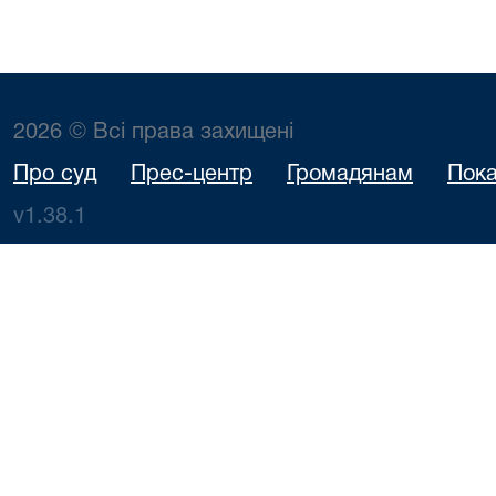
2026 © Всі права захищені
Про суд
Прес-центр
Громадянам
Пока
v1.38.1