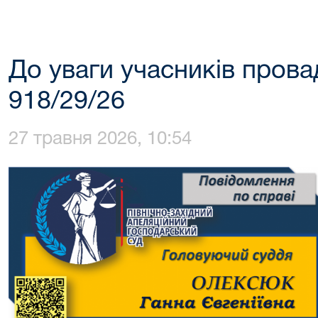
До уваги учасників пров
918/29/26
27 травня 2026, 10:54