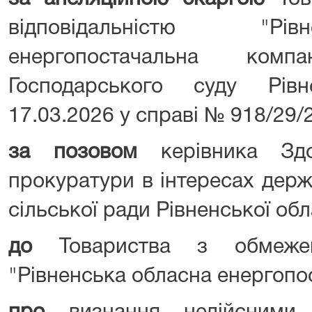
відповідальністю "Рі
енергопостачальна ком
Господарського суду Рівн
17.03.2026 у справі № 918/29/
за позовом
керівника Здо
прокуратури в інтересах дер
сільської ради Рівненської обл
до
Товариства з обмежено
"Рівненська обласна енергопо