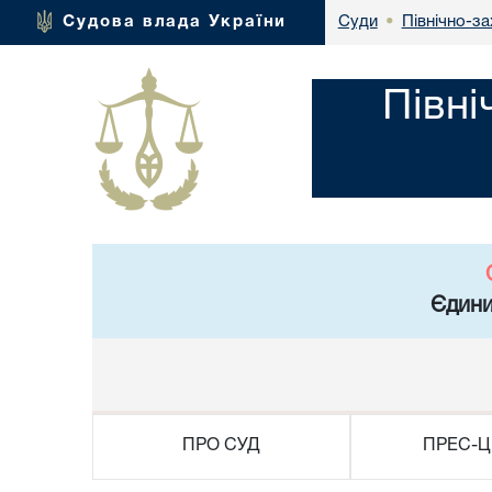
Північно-за
Судова влада України
Суди
•
Півні
Єдини
ПРО СУД
ПРЕС-Ц