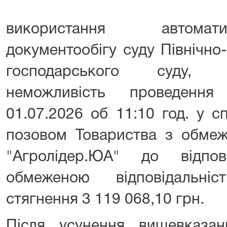
використання автомат
документообігу суду Північно
господарського суду, 
неможливість проведення
01.07.2026 об 11:10 год. у 
позовом Товариства з обмеж
"Агролідер.ЮА" до відпо
обмеженою відповідальні
стягнення 3 119 068,10 грн.
Після усунення вищевказан