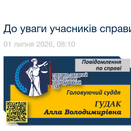
До уваги учасників спра
01 липня 2026, 08:10