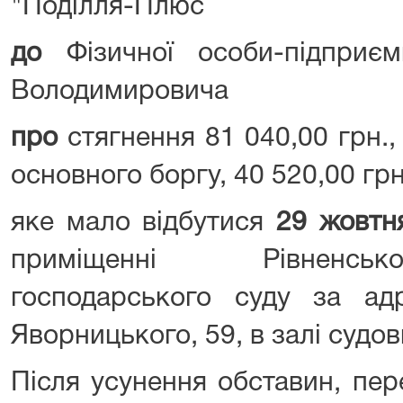
"Поділля-Плюс
до
Фізичної особи-підприєм
Володимировича
про
стягнення 81 040,00 грн., 
основного боргу, 40 520,00 гр
яке мало відбутися
29 жовтня
приміщенні Рівненськ
господарського суду за адр
Яворницького, 59, в залі судо
Після усунення обставин, пер