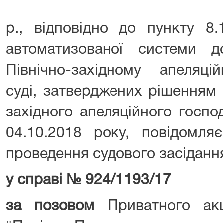
р., відповідно до пункту 8
автоматизованої системи д
Північно-західному апеляці
суді, затверджених рішенням 
західного апеляційного госп
04.10.2018 року, повідомля
проведення судового засідан
у справі
№
924/1193/17
за позовом
Приватного акц