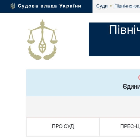
Північно-за
Судова влада України
Суди
•
Півні
Єдини
ПРО СУД
ПРЕС-Ц