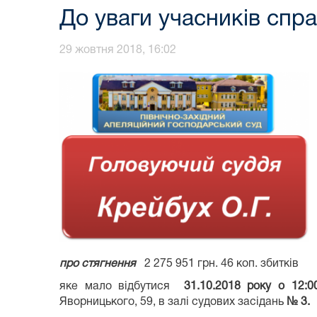
До уваги учасників спр
29 жовтня 2018, 16:02
про стягнення
2 275 951 грн. 46 коп. збитків
яке мало відбутися
31.10.2018 року о 12:00
Яворницького, 59, в залі судових засідань
№ 3.