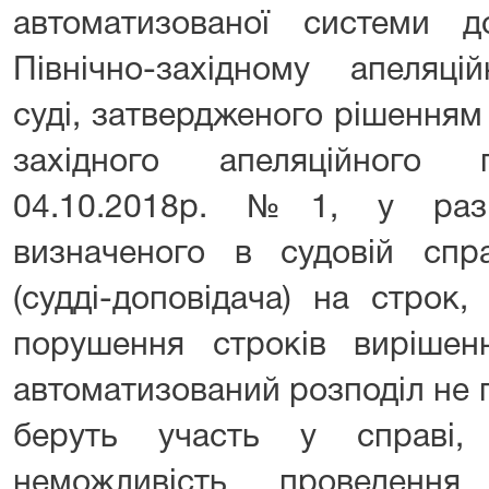
автоматизованої системи д
Північно-західному апеляці
суді, затвердженого рішенням 
західного апеляційного 
04.10.2018р. №1, у разі
визначеного в судовій спра
(судді-доповідача) на строк
порушення строків вирішен
автоматизований розподіл не 
беруть участь у справі,
неможливість проведення