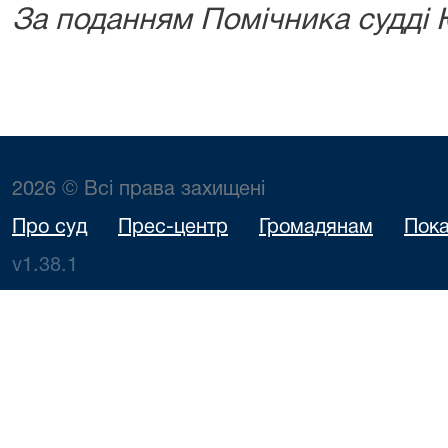
За поданням Помічника судді 
2026 © Всі права захищені
Про суд
Прес-центр
Громадянам
Пока
v1.38.1