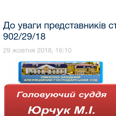
До уваги представників с
902/29/18
29 жовтня 2018, 16:10