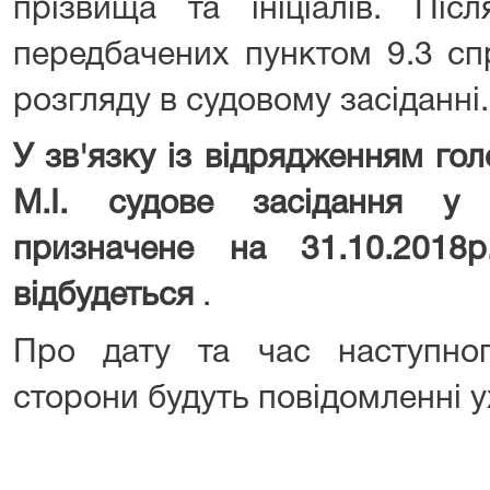
прізвища та ініціалів. Піс
передбачених пунктом 9.3 сп
розгляду в судовому засіданні.
У зв'язку із відрядженням го
М.І. судове засідання у
призначене на 31.10.2018
відбудеться
.
Про дату та час наступног
сторони будуть повідомленні у