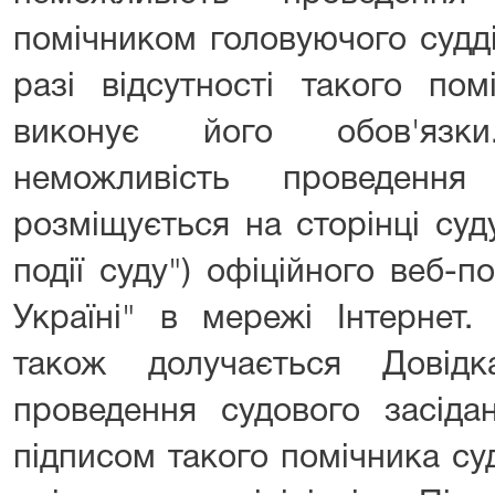
помічником головуючого судді 
разі відсутності такого по
виконує його обов'язк
неможливість проведення
розміщується на сторінці суд
події суду") офіційного веб-
Україні" в мережі Інтернет.
також долучається Довід
проведення судового засідан
підписом такого помічника су